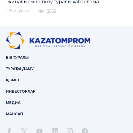
жиналысын өткізу туралы хабарлама
26 маусым
3565
БІЗ ТУРАЛЫ
ТҰРАҚТЫ ДАМУ
ҚЫЗМЕТ
ИНВЕСТОРЛАР
МЕДИА
МАНСАП