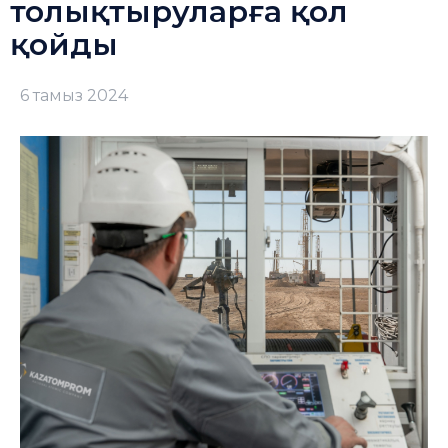
толықтыруларға қол
қойды
6 тамыз 2024