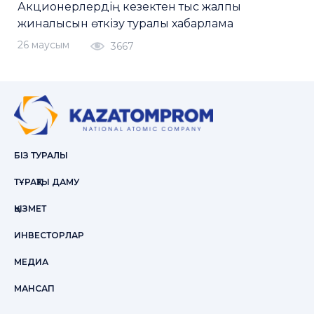
Акционерлердің кезектен тыс жалпы
жиналысын өткізу туралы хабарлама
26 маусым
3667
БІЗ ТУРАЛЫ
ТҰРАҚТЫ ДАМУ
ҚЫЗМЕТ
ИНВЕСТОРЛАР
МЕДИА
МАНСАП