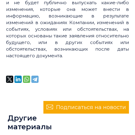
и не будет публично выпускать какие-либо
изменения, которые она может внести в
информацию, возникающие в результате
изменений в ожиданиях Компании, изменений в
событиях, условиях или обстоятельствах, на
которых основаны такие заявления относительно
будущего, или в других событиях или
обстоятельствах, возникающих после даты
настоящего документа.
Подписаться на новости
Другие
материалы