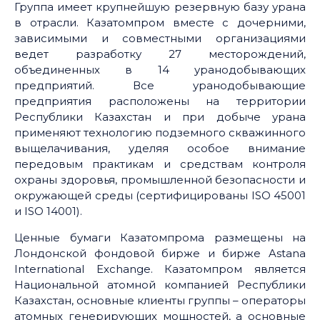
Группа имеет крупнейшую резервную базу урана
в отрасли. Казатомпром вместе с дочерними,
зависимыми и совместными организациями
ведет разработку 27 месторождений,
объединенных в 14 уранодобывающих
предприятий. Все уранодобывающие
предприятия расположены на территории
Республики Казахстан и при добыче урана
применяют технологию подземного скважинного
выщелачивания, уделяя особое внимание
передовым практикам и средствам контроля
охраны здоровья, промышленной безопасности и
окружающей среды (сертифицированы ISO 45001
и ISO 14001).
Ценные бумаги Казатомпрома размещены на
Лондонской фондовой бирже и бирже Astana
International Exchange. Казатомпром является
Национальной атомной компанией Республики
Казахстан, основные клиенты группы – операторы
атомных генерирующих мощностей, а основные