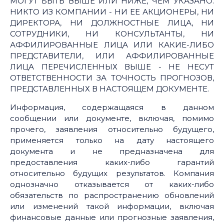
МОГУТ БЫТЬ ВЫШЕ ИЛИ НИЖЕ, ЧЕМ УКАЗАНО.
НИКТО ИЗ КОМПАНИИ - НИ ЕЕ АКЦИОНЕРЫ, НИ
ДИРЕКТОРА, НИ ДОЛЖНОСТНЫЕ ЛИЦА, НИ
СОТРУДНИКИ, НИ КОНСУЛЬТАНТЫ, НИ
АФФИЛИРОВАННЫЕ ЛИЦА ИЛИ КАКИЕ-ЛИБО
ПРЕДСТАВИТЕЛИ, ИЛИ АФФИЛИРОВАННЫЕ
ЛИЦА ПЕРЕЧИСЛЕННЫХ ВЫШЕ - НЕ НЕСУТ
ОТВЕТСТВЕННОСТИ ЗА ТОЧНОСТЬ ПРОГНОЗОВ,
ПРЕДСТАВЛЕННЫХ В НАСТОЯЩЕМ ДОКУМЕНТЕ.
Информация, содержащаяся в данном
сообщении или документе, включая, помимо
прочего, заявления относительно будущего,
применяется только на дату настоящего
документа и не предназначена для
предоставления каких-либо гарантий
относительно будущих результатов. Компания
однозначно отказывается от каких-либо
обязательств по распространению обновлений
или изменений такой информации, включая
финансовые данные или прогнозные заявления,