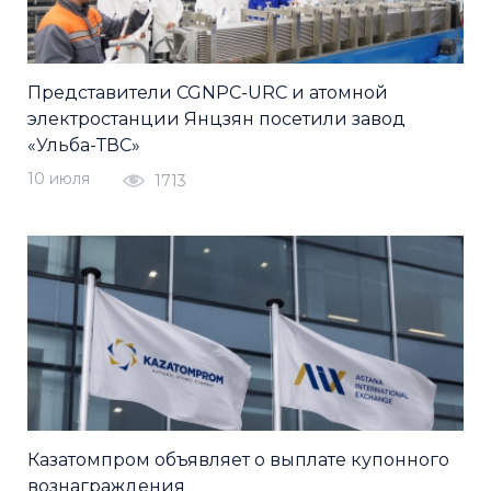
Представители CGNPC-URC и атомной
электростанции Янцзян посетили завод
«Ульба-ТВС»
10 июля
1713
Казатомпром объявляет о выплате купонного
вознаграждения