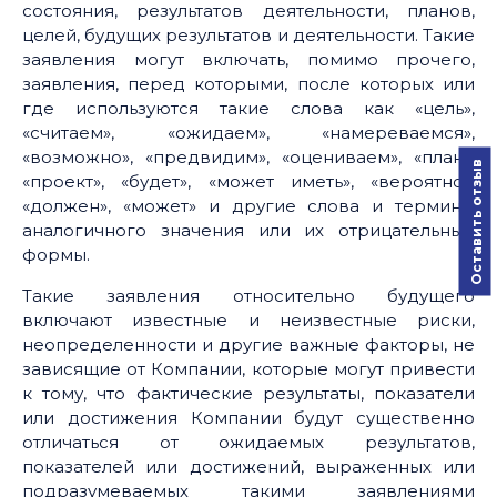
состояния, результатов деятельности, планов,
целей, будущих результатов и деятельности. Такие
заявления могут включать, помимо прочего,
заявления, перед которыми, после которых или
где используются такие слова как «цель»,
«считаем», «ожидаем», «намереваемся»,
«возможно», «предвидим», «оцениваем», «план»,
Оставить отзыв
«проект», «будет», «может иметь», «вероятно»,
«должен», «может» и другие слова и термины
аналогичного значения или их отрицательные
формы.
Такие заявления относительно будущего
включают известные и неизвестные риски,
неопределенности и другие важные факторы, не
зависящие от Компании, которые могут привести
к тому, что фактические результаты, показатели
или достижения Компании будут существенно
отличаться от ожидаемых результатов,
показателей или достижений, выраженных или
подразумеваемых такими заявлениями