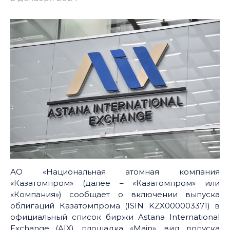
АО «Национальная атомная компания
«Казатомпром» (далее – «Казатомпром» или
«Компания») сообщает о включении выпуска
облигаций Казатомпрома (ISIN KZX000003371) в
официальный список биржи Astana International
Exchange (AIX), площадка «Main», вид допуска