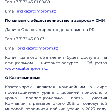
Тел: +7 7172 45 81 80/69
Email:
ir@kazatomprom.kz
По связям с общественностью и запросам СМИ
Данияр Оралов, директор департамента PR
Тел: +7 7172 45 80 63
Email:
pr@kazatomprom.kz
Копия данного объявления будет доступна на
официальном интернет-ресурсе Общества
www.kazatomprom.kz
.
О Казатомпроме
Казатомпром является крупнейшим в мире
производителем урана с добычей природного
урана, пропорционально долям участия
Компании, в размере около 20% от совокупной
мировой первичной добычи урана в 2023 году.