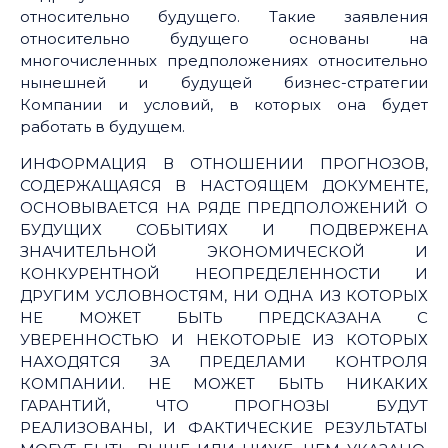
относительно будущего. Такие заявления
относительно будущего основаны на
многочисленных предположениях относительно
нынешней и будущей бизнес-стратегии
Компании и условий, в которых она будет
работать в будущем.
ИНФОРМАЦИЯ В ОТНОШЕНИИ ПРОГНОЗОВ,
СОДЕРЖАЩАЯСЯ В НАСТОЯЩЕМ ДОКУМЕНТЕ,
ОСНОВЫВАЕТСЯ НА РЯДЕ ПРЕДПОЛОЖЕНИЙ О
БУДУЩИХ СОБЫТИЯХ И ПОДВЕРЖЕНА
ЗНАЧИТЕЛЬНОЙ ЭКОНОМИЧЕСКОЙ И
КОНКУРЕНТНОЙ НЕОПРЕДЕЛЕННОСТИ И
ДРУГИМ УСЛОВНОСТЯМ, НИ ОДНА ИЗ КОТОРЫХ
НЕ МОЖЕТ БЫТЬ ПРЕДСКАЗАНА С
УВЕРЕННОСТЬЮ И НЕКОТОРЫЕ ИЗ КОТОРЫХ
НАХОДЯТСЯ ЗА ПРЕДЕЛАМИ КОНТРОЛЯ
КОМПАНИИ. НЕ МОЖЕТ БЫТЬ НИКАКИХ
ГАРАНТИЙ, ЧТО ПРОГНОЗЫ БУДУТ
РЕАЛИЗОВАНЫ, И ФАКТИЧЕСКИЕ РЕЗУЛЬТАТЫ