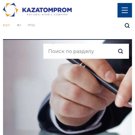
рус
қаз
eng