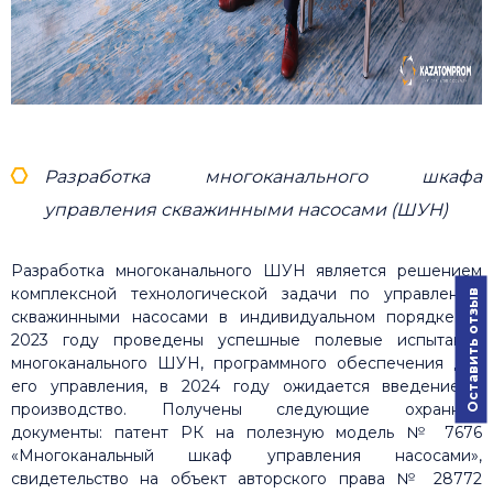
Разработка многоканального шкафа
управления скважинными насосами (ШУН)
Разработка многоканального ШУН является решением
комплексной технологической задачи по управлению
Оставить отзыв
скважинными насосами в индивидуальном порядке. В
2023 году проведены успешные полевые испытания
многоканального ШУН, программного обеспечения для
его управления, в 2024 году ожидается введение в
производство. Получены следующие охранные
документы: патент РК на полезную модель № 7676
«Многоканальный шкаф управления насосами»,
свидетельство на объект авторского права № 28772