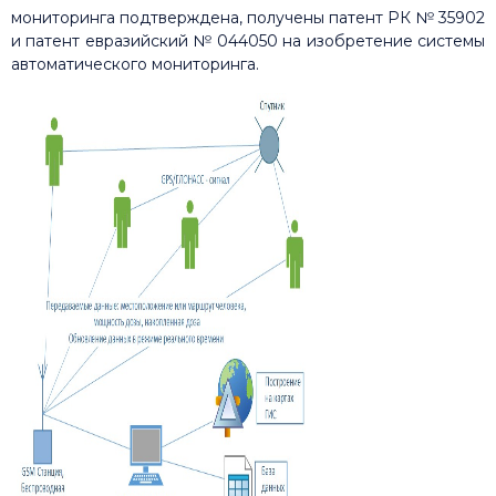
мониторинга подтверждена, получены патент РК № 35902
и патент евразийский № 044050 на изобретение системы
автоматического мониторинга.