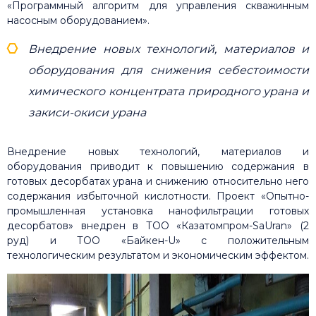
«Программный алгоритм для управления скважинным
насосным оборудованием».
Внедрение новых технологий, материалов и
оборудования для снижения себестоимости
химического концентрата природного урана и
закиси-окиси урана
Внедрение новых технологий, материалов и
оборудования приводит к повышению содержания в
готовых десорбатах урана и снижению относительно него
содержания избыточной кислотности. Проект «Опытно-
промышленная установка нанофильтрации готовых
десорбатов» внедрен в ТОО «Казатомпром-SaUran» (2
руд) и ТОО «Байкен-U» с положительным
технологическим результатом и экономическим эффектом.