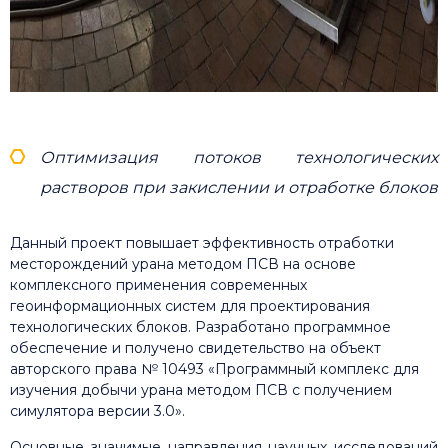
Оптимизация потоков технологических
растворов при закислении и отработке блоков
Данный проект повышает эффективность отработки
месторождений урана методом ПСВ на основе
комплексного применения современных
геоинформационных систем для проектирования
технологических блоков. Разработано программное
обеспечение и получено cвидетельство на объект
авторского права № 10493 «Программный комплекс для
изучения добычи урана методом ПСВ с получением
cимулятора версии 3.0».
Основные значимые направления научных исследований