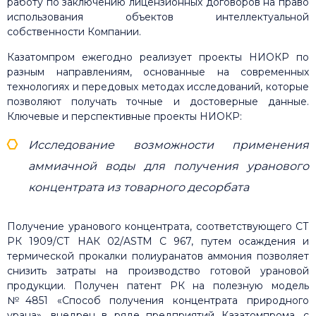
работу по заключению лицензионных договоров на право
использования объектов интеллектуальной
собственности Компании.
Казатомпром ежегодно реализует проекты НИОКР по
разным направлениям, основанные на современных
технологиях и передовых методах исследований, которые
позволяют получать точные и достоверные данные.
Ключевые и перспективные проекты НИОКР:
Исследование возможности применения
аммиачной воды для получения уранового
концентрата из товарного десорбата
Получение уранового концентрата, соответствующего СТ
РК 1909/СТ НАК 02/ASTM C 967, путем осаждения и
термической прокалки полиуранатов аммония позволяет
снизить затраты на производство готовой урановой
продукции. Получен патент РК на полезную модель
№4851 «Способ получения концентрата природного
урана», внедрен в ряде предприятий Казатомпрома, с