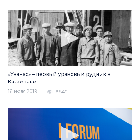
«Уванас» – первый урановый рудник в
Казахстане
18 июля 2019
8849