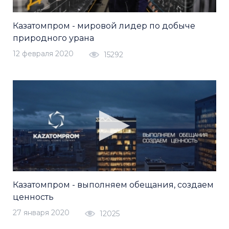
Казатомпром - мировой лидер по добыче
природного урана
12 февраля 2020
15292
Казатомпром - выполняем обещания, создаем
ценность
27 января 2020
12025