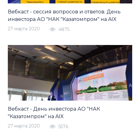
Вебкаст - сессия вопросов и ответов. День
инвестора АО "НАК "Казатомпром" на AIX
27 марта 2020
4875
Вебкаст - День инвестора АО "НАК
"Казатомпром" на AIX
27 марта 2020
5576