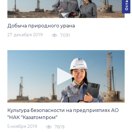
Добыча природного урана
27 декабря 2019
7091
Культура безопасности на предприятиях АО
"НАК "Казатомпром"
5 ноября 2019
7819