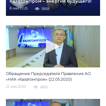
Казатомпром – энергия будущего!
8 мая 2025
5858
Обращение Председателя Правления АО
«НАК «Казатомпром» (22.05.2020)
22 мая 2020
6855