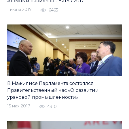
Атомный павильон - EXPO 2017
1 июня 2017
6465
В Мажилисе Парламента состоялся
Правительственный час «О развитии
урановой промышленности»
15 мая 2017
4310