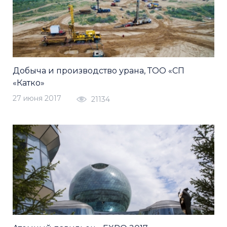
Добыча и производство урана, ТОО «СП
«Катко»
27 июня 2017
21134