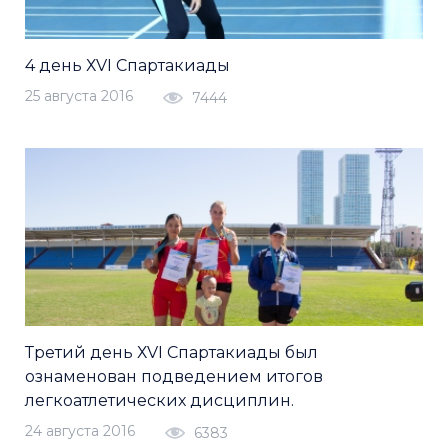
4 день ХVI Спартакиады
25 августа 2016
7444
Третий день ХVI Спартакиады был
ознаменован подведением итогов
легкоатлетических дисциплин.
24 августа 2016
6383