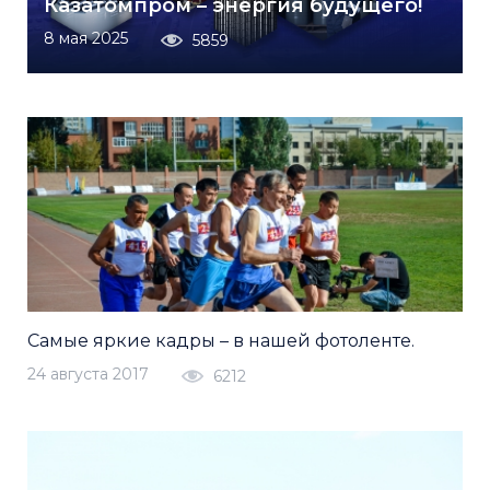
Казатомпром – энергия будущего!
8 мая 2025
5859
Самые яркие кадры – в нашей фотоленте.
24 августа 2017
6212