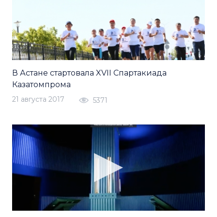
В Астане стартовала XVII Спартакиада
Казатомпрома
21 августа 2017
5371