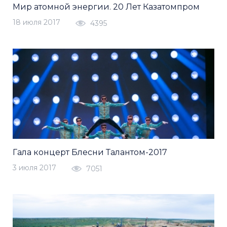
Мир атомной энергии. 20 Лет Казатомпром
18 июля 2017
4395
Гала концерт Блесни Талантом-2017
3 июля 2017
7051