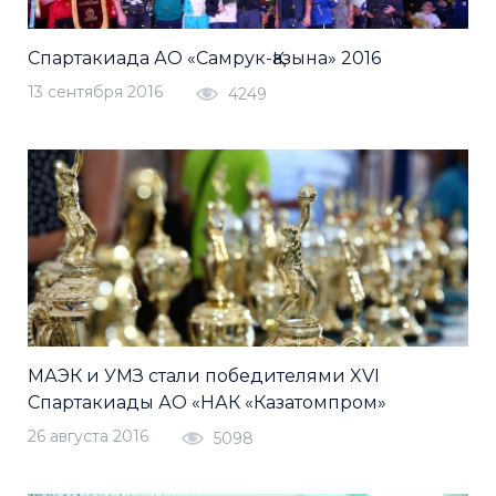
Спартакиада АО «Самрук-Қазына» 2016
13 сентября 2016
4249
МАЭК и УМЗ стали победителями XVІ
Спартакиады АО «НАК «Казатомпром»
26 августа 2016
5098