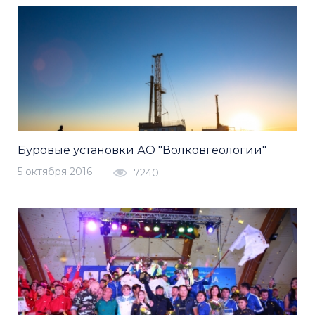
Буровые установки АО "Волковгеологии"
5 октября 2016
7240