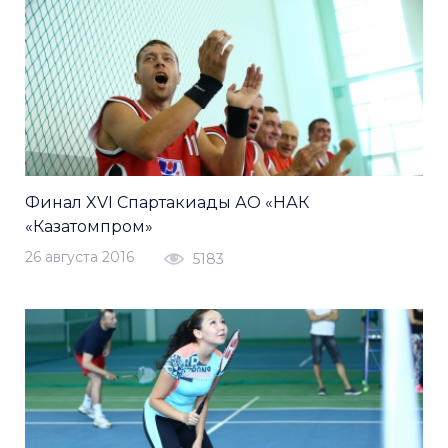
Финал XVI Спартакиады АО «НАК
«Казатомпром»
26 августа 2016
5183