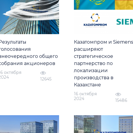
Результаты
Казатомпром и Siemens
голосования
расширяют
внеочередного общего
стратегическое
собрания акционеров
партнерство по
локализации
16 октября
2024
производства в
12645
Казахстане
16 октября
2024
15486