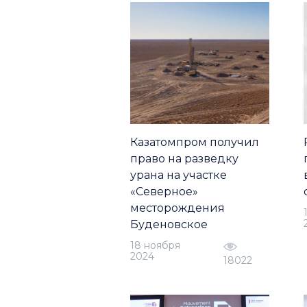
Казатомпром получил
право на разведку
урана на участке
«Северное»
месторождения
Буденовское
18 ноября
2024
18022