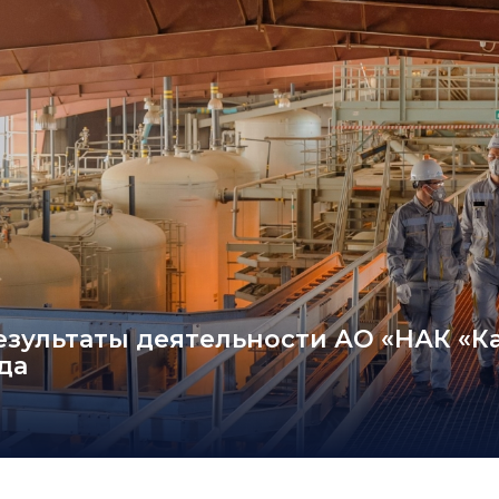
зультаты деятельности АО «НАК «Ка
да