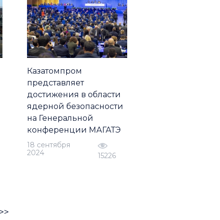
Казатомпром
представляет
достижения в области
ядерной безопасности
на Генеральной
конференции МАГАТЭ
18 сентября
2024
15226
>>