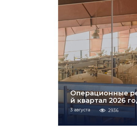
Операционные ре
й квартал 2026 го
3 августа
2936