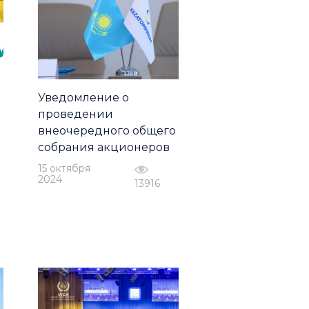
Уведомление о
проведении
внеочередного общего
собрания акционеров
15 октября
2024
13916