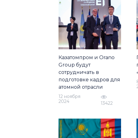
Казатомпром и Orano
Group будут
сотрудничать в
подготовке кадров для
атомной отрасли
12 ноября
2024
13422