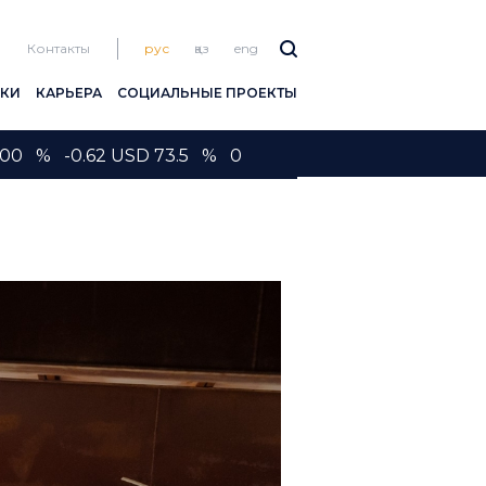
Контакты
рус
қаз
eng
ПКИ
КАРЬЕРА
СОЦИАЛЬНЫЕ ПРОЕКТЫ
00 % -0.62 USD 73.5 % 0