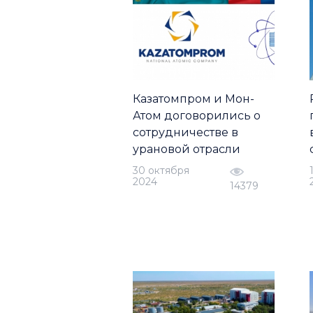
Казатомпром и Мон-
Атом договорились о
сотрудничестве в
урановой отрасли
30 октября
2024
14379