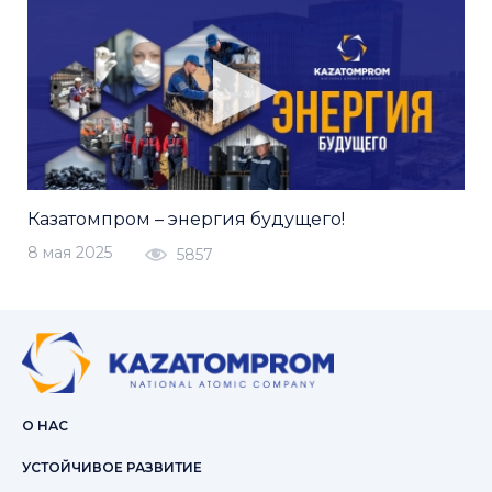
Казатомпром – энергия будущего!
8 мая 2025
5857
О НАС
УСТОЙЧИВОЕ РАЗВИТИЕ