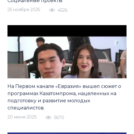
Социальные проекты
25 ноября 2025
4526
На Первом канале «Евразия» вышел сюжет о
программах Казатомпрома, нацеленных на
подготовку и развитие молодых
специалистов.
20 июня 2025
5670