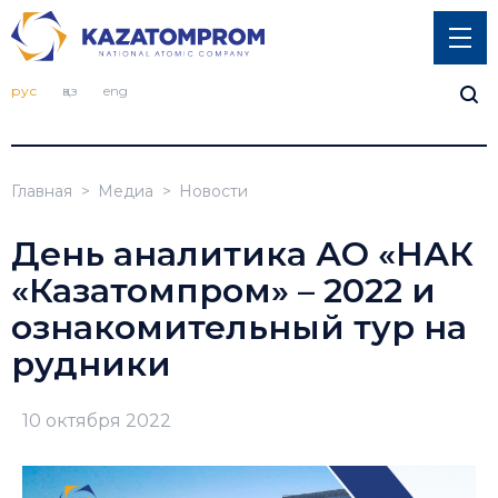
рус
қаз
eng
Главная
Медиа
Новости
День аналитика АО «НАК
«Казатомпром» – 2022 и
ознакомительный тур на
рудники
10 октября 2022