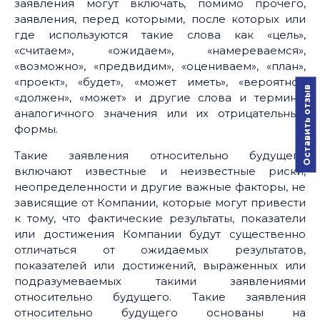
заявления могут включать, помимо прочего,
заявления, перед которыми, после которых или
где используются такие слова как «цель»,
«считаем», «ожидаем», «намереваемся»,
«возможно», «предвидим», «оцениваем», «план»,
«проект», «будет», «может иметь», «вероятно»,
Оставить отзыв
«должен», «может» и другие слова и термины
аналогичного значения или их отрицательные
формы.
Такие заявления относительно будущего
включают известные и неизвестные риски,
неопределенности и другие важные факторы, не
зависящие от Компании, которые могут привести
к тому, что фактические результаты, показатели
или достижения Компании будут существенно
отличаться от ожидаемых результатов,
показателей или достижений, выраженных или
подразумеваемых такими заявлениями
относительно будущего. Такие заявления
относительно будущего основаны на