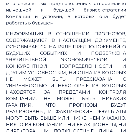
многочисленных предположениях относительно
нынешней и будущей бизнес-стратегии
Компании и условий, в которых она будет
работать в будущем.
ИНФОРМАЦИЯ В ОТНОШЕНИИ ПРОГНОЗОВ,
СОДЕРЖАЩАЯСЯ В НАСТОЯЩЕМ ДОКУМЕНТЕ,
ОСНОВЫВАЕТСЯ НА РЯДЕ ПРЕДПОЛОЖЕНИЙ О
БУДУЩИХ СОБЫТИЯХ И ПОДВЕРЖЕНА
ЗНАЧИТЕЛЬНОЙ ЭКОНОМИЧЕСКОЙ И
КОНКУРЕНТНОЙ НЕОПРЕДЕЛЕННОСТИ И
ДРУГИМ УСЛОВНОСТЯМ, НИ ОДНА ИЗ КОТОРЫХ
НЕ МОЖЕТ БЫТЬ ПРЕДСКАЗАНА С
УВЕРЕННОСТЬЮ И НЕКОТОРЫЕ ИЗ КОТОРЫХ
НАХОДЯТСЯ ЗА ПРЕДЕЛАМИ КОНТРОЛЯ
КОМПАНИИ. НЕ МОЖЕТ БЫТЬ НИКАКИХ
ГАРАНТИЙ, ЧТО ПРОГНОЗЫ БУДУТ
РЕАЛИЗОВАНЫ, И ФАКТИЧЕСКИЕ РЕЗУЛЬТАТЫ
МОГУТ БЫТЬ ВЫШЕ ИЛИ НИЖЕ, ЧЕМ УКАЗАНО.
НИКТО ИЗ КОМПАНИИ - НИ ЕЕ АКЦИОНЕРЫ, НИ
ДИРЕКТОРА, НИ ДОЛЖНОСТНЫЕ ЛИЦА, НИ