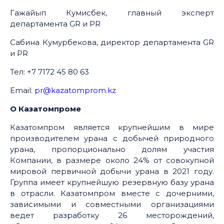
Гажайып Кумисбек, главный эксперт
департамента GR и PR
Сабина Кумурбекова, директор департамента GR
и PR
Тел: +7 7172 45 80 63
Email:
pr@kazatomprom.kz
О Казатомпроме
Казатомпром является крупнейшим в мире
производителем урана с добычей природного
урана, пропорционально долям участия
Компании, в размере около 24% от совокупной
мировой первичной добычи урана в 2021 году.
Группа имеет крупнейшую резервную базу урана
в отрасли. Казатомпром вместе с дочерними,
зависимыми и совместными организациями
ведет разработку 26 месторождений,