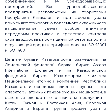
объединенных в 14 уранодобывающих
предприятий. Все уранодобывающие
предприятия расположены на территории
Республики Казахстан и при добыче урана
применяют технологию подземного скважинного
выщелачивания, уделяя особое внимание
передовым практикам и средствам контроля
охраны здоровья, промышленной безопасности и
окружающей среды (сертифицированы ISO 45001
и ISO 14001).
Ценные бумаги Казатомпрома размещены на
Лондонской фондовой бирже, бирже Astana
International Exchange и на Казахстанской
фондовой бирже. Казатомпром является
Национальной атомной компанией Республики
Казахстан, и основные клиенты группы - это
операторы атомных генерирующих мощностей, а
основные экспортные рынки для продукции -
Китай, Южная и Восточная Азия, Северная
Америка и Европа. Группа продает уран и