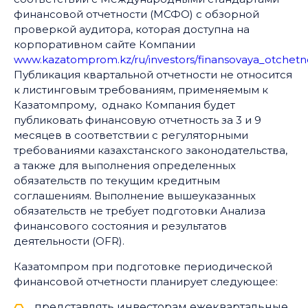
финансовой отчетности (МСФО) с обзорной
проверкой аудитора, которая доступна на
корпоративном сайте Компании
www.kazatomprom.kz/ru/investors/finansovaya_otchetn
Публикация квартальной отчетности не относится
к листинговым требованиям, применяемым к
Казатомпрому, однако Компания будет
публиковать финансовую отчетность за 3 и 9
месяцев в соответствии с регуляторными
требованиями казахстанского законодательства,
а также для выполнения определенных
обязательств по текущим кредитным
соглашениям. Выполнение вышеуказанных
обязательств не требует подготовки Анализа
финансового состояния и результатов
деятельности (OFR).
Казатомпром при подготовке периодической
финансовой отчетности планирует следующее:
представлять инвесторам ежеквартальные