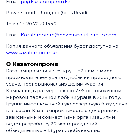
Email:
pr@kazatomprom.kz
Powerscourt – Лондон (Giles Read)
Тел: +44 20 7250 1446
Email:
Kazatomprom@powerscourt-group.com
Копия данного объявления будет доступна на
www.kazatomprom.kz
.
О Казатомпроме
Казатомпром является крупнейшим в мире
производителем урана с добычей природного
урана, пропорционально долям участия
Компании, в размере около 23% от совокупной
мировой первичной добычи урана в 2018 году.
Группа имеет крупнейшую резервную базу урана
в отрасли. Казатомпром вместе с дочерними,
зависимыми и совместными организациями
ведет разработку 26 месторождений,
объединенных в 13 уранодобывающих