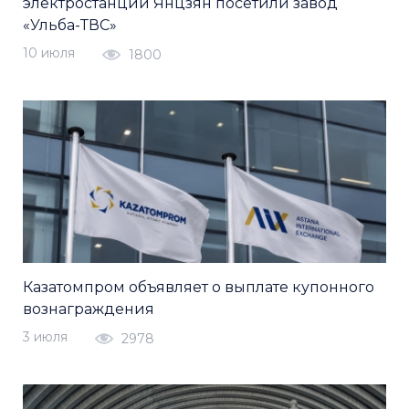
электростанции Янцзян посетили завод
«Ульба-ТВС»
10 июля
1800
Казатомпром объявляет о выплате купонного
вознаграждения
3 июля
2978