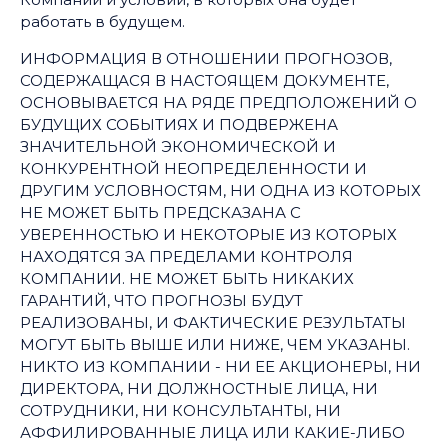
работать в будущем.
ИНФОРМАЦИЯ В ОТНОШЕНИИ ПРОГНОЗОВ,
СОДЕРЖАЩАСЯ В НАСТОЯЩЕМ ДОКУМЕНТЕ,
ОСНОВЫВАЕТСЯ НА РЯДЕ ПРЕДПОЛОЖЕНИЙ О
БУДУЩИХ СОБЫТИЯХ И ПОДВЕРЖЕНА
ЗНАЧИТЕЛЬНОЙ ЭКОНОМИЧЕСКОЙ И
КОНКУРЕНТНОЙ НЕОПРЕДЕЛЕННОСТИ И
ДРУГИМ УСЛОВНОСТЯМ, НИ ОДНА ИЗ КОТОРЫХ
НЕ МОЖЕТ БЫТЬ ПРЕДСКАЗАНА С
УВЕРЕННОСТЬЮ И НЕКОТОРЫЕ ИЗ КОТОРЫХ
НАХОДЯТСЯ ЗА ПРЕДЕЛАМИ КОНТРОЛЯ
КОМПАНИИ. НЕ МОЖЕТ БЫТЬ НИКАКИХ
ГАРАНТИЙ, ЧТО ПРОГНОЗЫ БУДУТ
РЕАЛИЗОВАНЫ, И ФАКТИЧЕСКИЕ РЕЗУЛЬТАТЫ
МОГУТ БЫТЬ ВЫШЕ ИЛИ НИЖЕ, ЧЕМ УКАЗАНЫ.
НИКТО ИЗ КОМПАНИИ - НИ ЕЕ АКЦИОНЕРЫ, НИ
ДИРЕКТОРА, НИ ДОЛЖНОСТНЫЕ ЛИЦА, НИ
СОТРУДНИКИ, НИ КОНСУЛЬТАНТЫ, НИ
АФФИЛИРОВАННЫЕ ЛИЦА ИЛИ КАКИЕ-ЛИБО