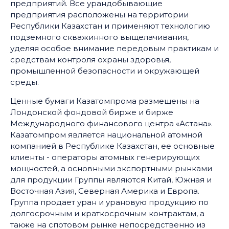
предприятий. Все урандобывающие
предприятия расположены на территории
Республики Казахстан и применяют технологию
подземного скважинного выщелачивания,
уделяя особое внимание передовым практикам и
средствам контроля охраны здоровья,
промышленной безопасности и окружающей
среды.
Ценные бумаги Казатомпрома размещены на
Лондонской фондовой бирже и бирже
Международного финансового центра «Астана».
Казатомпром является национальной атомной
компанией в Республике Казахстан, ее основные
клиенты - операторы атомных генерирующих
мощностей, а основными экспортными рынками
для продукции Группы являются Китай, Южная и
Восточная Азия, Северная Америка и Европа.
Группа продает уран и урановую продукцию по
долгосрочным и краткосрочным контрактам, а
также на спотовом рынке непосредственно из