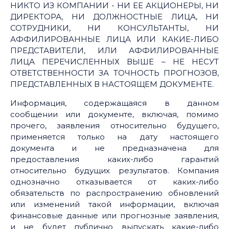
НИКТО ИЗ КОМПАНИИ - НИ ЕЕ АКЦИОНЕРЫ, НИ
ДИРЕКТОРА, НИ ДОЛЖНОСТНЫЕ ЛИЦА, НИ
СОТРУДНИКИ, НИ КОНСУЛЬТАНТЫ, НИ
АФФИЛИРОВАННЫЕ ЛИЦА ИЛИ КАКИЕ-ЛИБО
ПРЕДСТАВИТЕЛИ, ИЛИ АФФИЛИРОВАННЫЕ
ЛИЦА ПЕРЕЧИСЛЕННЫХ ВЫШЕ – НЕ НЕСУТ
ОТВЕТСТВЕННОСТИ ЗА ТОЧНОСТЬ ПРОГНОЗОВ,
ПРЕДСТАВЛЕННЫХ В НАСТОЯЩЕМ ДОКУМЕНТЕ.
Информация, содержащаяся в данном
сообщении или документе, включая, помимо
прочего, заявления относительно будущего,
применяется только на дату настоящего
документа и не предназначена для
предоставления каких-либо гарантий
относительно будущих результатов. Компания
однозначно отказывается от каких-либо
обязательств по распространению обновлений
или изменений такой информации, включая
финансовые данные или прогнозные заявления,
и не будет публично выпускать какие-либо