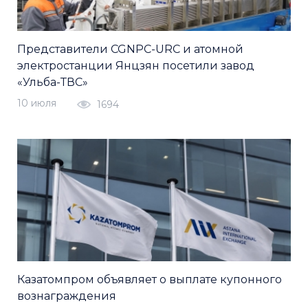
Представители CGNPC-URC и атомной
электростанции Янцзян посетили завод
«Ульба-ТВС»
10 июля
1694
Казатомпром объявляет о выплате купонного
вознаграждения