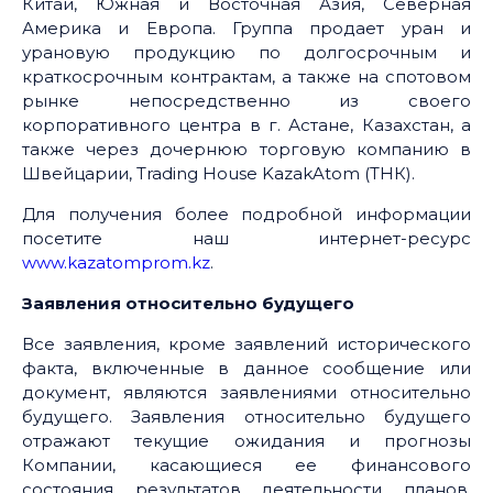
Китай, Южная и Восточная Азия, Северная
Америка и Европа. Группа продает уран и
урановую продукцию по долгосрочным и
краткосрочным контрактам, а также на спотовом
рынке непосредственно из своего
корпоративного центра в г. Астане, Казахстан, а
также через дочернюю торговую компанию в
Швейцарии, Trading House KazakAtom (ТНК).
Для получения более подробной информации
посетите наш интернет-ресурс
www.kazatomprom.kz
.
Заявления относительно будущего
Все заявления, кроме заявлений исторического
факта, включенные в данное сообщение или
документ, являются заявлениями относительно
будущего. Заявления относительно будущего
отражают текущие ожидания и прогнозы
Компании, касающиеся ее финансового
состояния, результатов деятельности, планов,