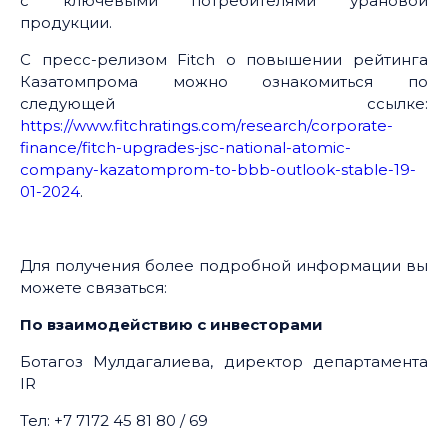
с ключевыми потребителями урановой
продукции.
С пресс-релизом Fitch о повышении рейтинга
Казатомпрома можно ознакомиться по
следующей ссылке:
https://www.fitchratings.com/research/corporate-
finance/fitch-upgrades-jsc-national-atomic-
company-kazatomprom-to-bbb-outlook-stable-19-
01-2024
.
Для получения более подробной информации вы
можете связаться:
По взаимодействию с инвесторами
Ботагоз Мулдагалиева, директор департамента
IR
Тел: +7 7172 45 81 80 / 69