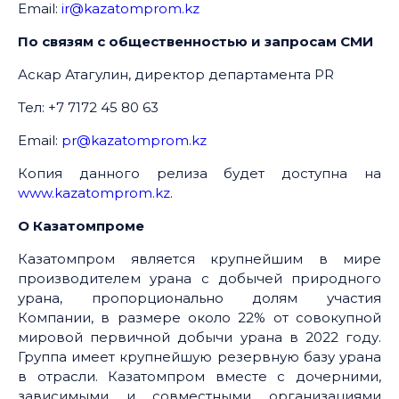
Email:
ir@kazatomprom.kz
По связям с общественностью и запросам СМИ
Аскар Атагулин, директор департамента PR
Тел: +7 7172 45 80 63
Email:
pr@kazatomprom.kz
Копия данного релиза будет доступна на
www.kazatomprom.kz
.
О Казатомпроме
Казатомпром является крупнейшим в мире
производителем урана с добычей природного
урана, пропорционально долям участия
Компании, в размере около 22% от совокупной
мировой первичной добычи урана в 2022 году.
Группа имеет крупнейшую резервную базу урана
в отрасли. Казатомпром вместе с дочерними,
зависимыми и совместными организациями