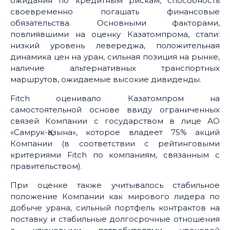
ожидания по кредитным рискам, способность
своевременно погашать финансовые
обязательства. Основными факторами,
повлиявшими на оценку Казатомпрома, стали:
низкий уровень левереджа, положительная
динамика цен на уран, сильная позиция на рынке,
наличие альтернативных транспортных
маршрутов, ожидаемые высокие дивиденды.
Fitch оценивало Казатомпром на
самостоятельной основе ввиду ограниченных
связей Компании с государством в лице АО
«Самрук-Қазына», которое владеет 75% акций
Компании (в соответствии с рейтинговыми
критериями Fitch по компаниям, связанным с
правительством).
При оценке также учитывалось стабильное
положение Компании как мирового лидера по
добыче урана, сильный портфель контрактов на
поставку и стабильные долгосрочные отношения