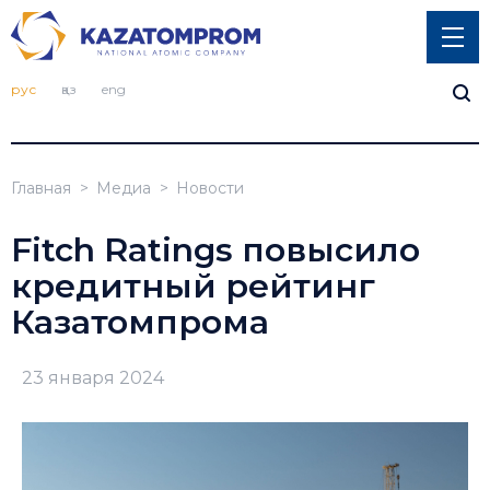
рус
қаз
eng
Главная
Медиа
Новости
Fitch Ratings повысило
кредитный рейтинг
Казатомпрома
23 января 2024