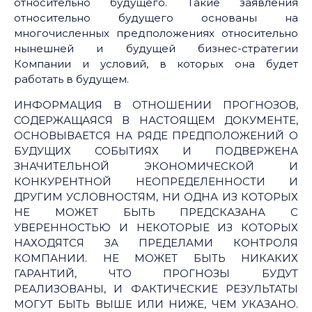
относительно будущего. Такие заявления
относительно будущего основаны на
многочисленных предположениях относительно
нынешней и будущей бизнес-стратегии
Компании и условий, в которых она будет
работать в будущем.
ИНФОРМАЦИЯ В ОТНОШЕНИИ ПРОГНОЗОВ,
СОДЕРЖАЩАЯСЯ В НАСТОЯЩЕМ ДОКУМЕНТЕ,
ОСНОВЫВАЕТСЯ НА РЯДЕ ПРЕДПОЛОЖЕНИЙ О
БУДУЩИХ СОБЫТИЯХ И ПОДВЕРЖЕНА
ЗНАЧИТЕЛЬНОЙ ЭКОНОМИЧЕСКОЙ И
КОНКУРЕНТНОЙ НЕОПРЕДЕЛЕННОСТИ И
ДРУГИМ УСЛОВНОСТЯМ, НИ ОДНА ИЗ КОТОРЫХ
НЕ МОЖЕТ БЫТЬ ПРЕДСКАЗАНА С
УВЕРЕННОСТЬЮ И НЕКОТОРЫЕ ИЗ КОТОРЫХ
НАХОДЯТСЯ ЗА ПРЕДЕЛАМИ КОНТРОЛЯ
КОМПАНИИ. НЕ МОЖЕТ БЫТЬ НИКАКИХ
ГАРАНТИЙ, ЧТО ПРОГНОЗЫ БУДУТ
РЕАЛИЗОВАНЫ, И ФАКТИЧЕСКИЕ РЕЗУЛЬТАТЫ
МОГУТ БЫТЬ ВЫШЕ ИЛИ НИЖЕ, ЧЕМ УКАЗАНО.