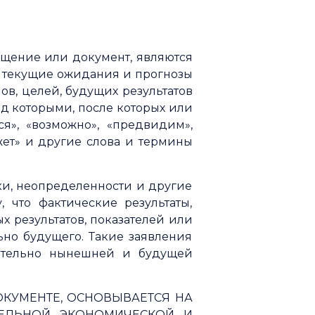
бщение или документ, являются
т текущие ожидания и прогнозы
ов, целей, будущих результатов
ед которыми, после которых или
ся», «возможно», «предвидим»,
ожет» и другие слова и термины
ки, неопределенности и другие
 что фактические результаты,
 результатов, показателей или
но будущего. Такие заявления
сительно нынешней и будущей
КУМЕНТЕ, ОСНОВЫВАЕТСЯ НА
ЕЛЬНОЙ ЭКОНОМИЧЕСКОЙ И