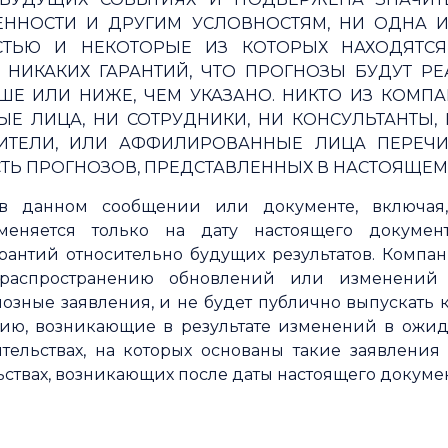
ННОСТИ И ДРУГИМ УСЛОВНОСТЯМ, НИ ОДНА 
СТЬЮ И НЕКОТОРЫЕ ИЗ КОТОРЫХ НАХОДЯТС
 НИКАКИХ ГАРАНТИЙ, ЧТО ПРОГНОЗЫ БУДУТ РЕ
ШЕ ИЛИ НИЖЕ, ЧЕМ УКАЗАНО. НИКТО ИЗ КОМПА
ЫЕ ЛИЦА, НИ СОТРУДНИКИ, НИ КОНСУЛЬТАНТЫ
ВИТЕЛИ, ИЛИ АФФИЛИРОВАННЫЕ ЛИЦА ПЕРЕЧИ
СТЬ ПРОГНОЗОВ, ПРЕДСТАВЛЕННЫХ В НАСТОЯЩЕМ
в данном сообщении или документе, включая,
именяется только на дату настоящего докуме
рантий относительно будущих результатов. Компан
о распространению обновлений или изменений
зные заявления, и не будет публично выпускать 
ию, возникающие в результате изменений в ожи
ятельствах, на которых основаны такие заявления
ьствах, возникающих после даты настоящего докумен