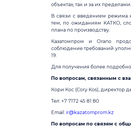
объектах, так и за их пределами
В связи с введением режима к
тем, по ожиданиям KATКО, сл
плана по производству.
Казатомпром и Orano продо
соблюдение требований уполн
19.
Для получения более подробно
По вопросам, связанным с вз
Кори Кос (Cory Kos), директор д
Тел: +7 7172 45 81 80
Email:
ir@kazatomprom.kz
По вопросам по связям с об