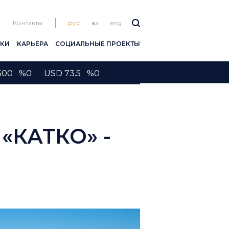
Контакты
рус
қаз
eng
ПКИ
КАРЬЕРА
СОЦИАЛЬНЫЕ ПРОЕКТЫ
2300 %0 USD 73.5 %0
 «КАТКО» -