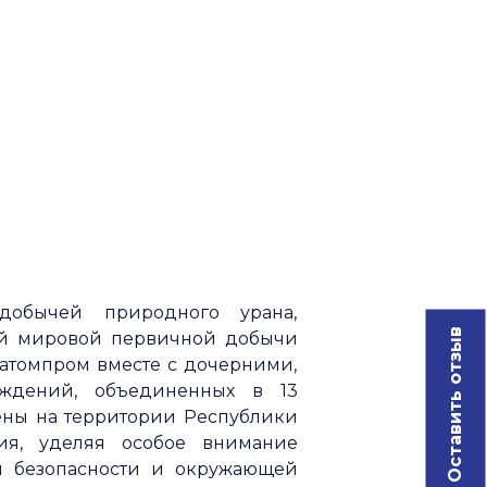
обычей природного урана,
Оставить отзыв
ой мировой первичной добычи
азатомпром вместе с дочерними,
ождений, объединенных в 13
ны на территории Республики
ия, уделяя особое внимание
й безопасности и окружающей