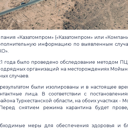
пания «Казатомпром» («Казатомпром» или «Компани
дополнительную информацию по выявленным случая
КО».
21 года было проведено обследование методом ПЦР
подрядных организаций на месторождениях Мойынку
ых случаев.
результатом были изолированы и в настоящее вре
тактные лица. В соответствии с постановления
айона Туркестанской области, на обоих участках - 
Перед снятием режима карантина будет прове
бходимые меры для обеспечения здоровья и бл