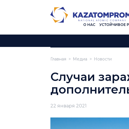
О НАС
УСТОЙЧИВОЕ 
Главная
Медиа
Новости
Случаи зара
дополнител
22 января 2021