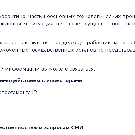
.
арантина, часть неосновных технологических проц
ожившаяся ситуация не окажет существенного вл
лжают оказывать поддержку работникам и об
омоченных государственных органов по предотвра
й информации вы можете связаться:
аимодействием с инвесторами
епартамента IR
щественностью и запросам СМИ