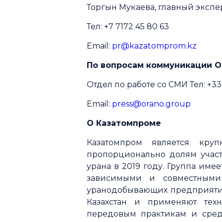
Торгын Мукаева, главный экспе
Тел: +7 7172 45 80 63
Email:
pr@kazatomprom.kz
По вопросам коммуникации O
Отдел по работе со СМИ Тел: +33 (
Email:
press@orano.group
О Казатомпроме
Казатомпром является кр
пропорционально долям учас
урана в 2019 году. Группа име
зависимыми и совместными 
уранодобывающих предприяти
Казахстан и применяют тех
передовым практикам и сред