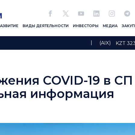
РАЗВИТИЕ
ВИДЫ ДЕЯТЕЛЬНОСТИ
ИНВЕСТОРЫ
МЕДИА
ЗАКУ
|
(AIX)
KZT 3
жения COVID-19 в СП
ьная информация