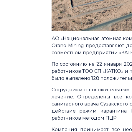
АО «Национальная атомная ком
Orano Mining предоставляют 
совместном предприятии «КАТ
По состоянию на 22 января 20
работников ТОО СП «КАТКО» и 
было выявлено 128 положительн
Сотрудники с положительным 
лечение. Определены все кон
санитарного врача Сузакского р
действие режим карантина. 
работников методом ПЦР.
Компания принимает все нео