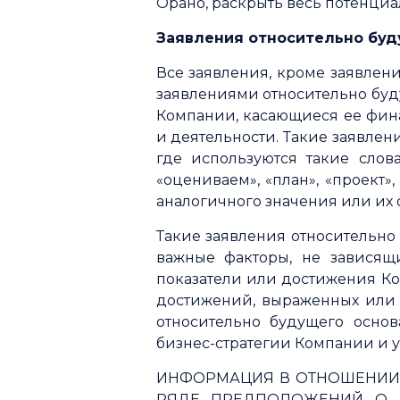
Орано, раскрыть весь потенциа
Заявления относительно бу
Все заявления, кроме заявлен
заявлениями относительно буд
Компании, касающиеся ее финан
и деятельности. Такие заявлен
где используются такие слова
«оцениваем», «план», «проект»
аналогичного значения или их
Такие заявления относительно
важные факторы, не зависящи
показатели или достижения Ко
достижений, выраженных или 
относительно будущего осно
бизнес-стратегии Компании и ус
ИНФОРМАЦИЯ В ОТНОШЕНИИ 
РЯДЕ ПРЕДПОЛОЖЕНИЙ О 