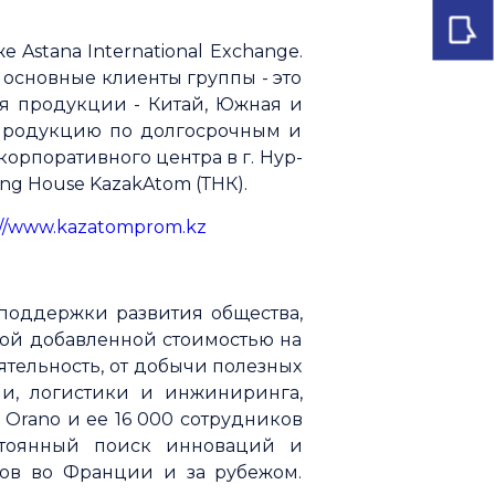
stana International Exchange.
основные клиенты группы - это
я продукции - Китай, Южная и
 продукцию по долгосрочным и
орпоративного центра в г. Нур-
ng House KazakAtom (ТНК).
://www.kazatomprom.kz
 поддержки развития общества,
окой добавленной стоимостью на
ятельность, от добычи полезных
ии, логистики и инжиниринга,
 Orano и ее 16 000 сотрудников
стоянный поиск инноваций и
ов во Франции и за рубежом.