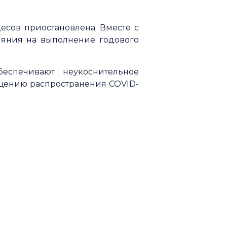
есов приостановлена. Вместе с
ияния на выполнение годового
еспечивают неукоснительное
щению распространения COVID-