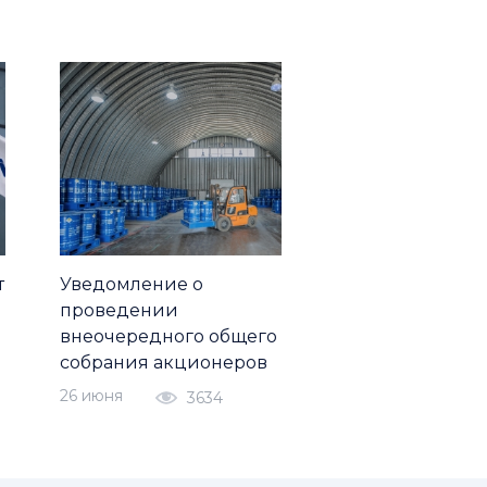
т
Уведомление о
проведении
внеочередного общего
собрания акционеров
26 июня
3634