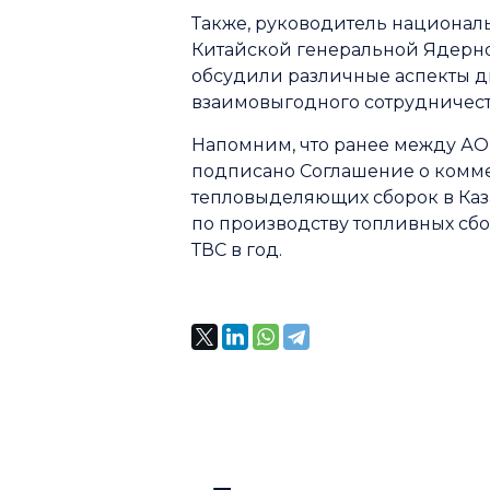
Также, руководитель национал
Китайской генеральной Ядерно
обсудили различные аспекты д
взаимовыгодного сотрудничест
Напомним, что ранее между АО 
подписано Соглашение о комме
тепловыделяющих сборок в Каза
по производству топливных сб
ТВС в год.