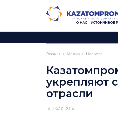
О НАС
УСТОЙЧИВОЕ 
Главная
Медиа
Новости
Казатомпром
укрепляют с
отрасли
19 июля 2016