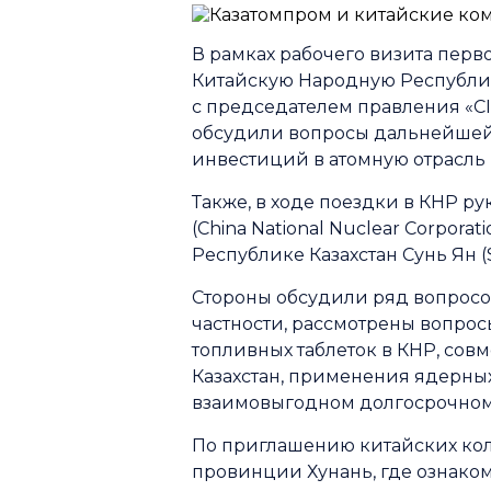
В рамках рабочего визита перв
Китайскую Народную Республик
с председателем правления «CI
обсудили вопросы дальнейшей 
инвестиций в атомную отрасль 
Также, в ходе поездки в КНР р
(China National Nuclear Corpora
Республике Казахстан Сунь Ян (
Стороны обсудили ряд вопросов
частности, рассмотрены вопрос
топливных таблеток в КНР, сов
Казахстан, применения ядерных
взаимовыгодном долгосрочном 
По приглашению китайских кол
провинции Хунань, где ознаком