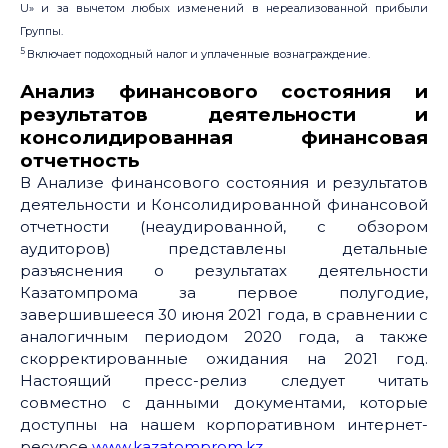
U» и за вычетом любых изменений в нереализованной прибыли
Группы.
5
Включает подоходный налог и уплаченные вознаграждение.
Анализ финансового состояния и
результатов деятельности и
консолидированная финансовая
отчетность
В Анализе финансового состояния и результатов
деятельности и Консолидированной финансовой
отчетности (неаудированной, с обзором
аудиторов) представлены детальные
разъяснения о результатах деятельности
Казатомпрома за первое полугодие,
завершившееся 30 июня 2021 года, в сравнении с
аналогичным периодом 2020 года, а также
скорректированные ожидания на 2021 год.
Настоящий пресс-релиз следует читать
совместно с данными документами, которые
доступны на нашем корпоративном интернет-
ресурсе
www.kazatomprom.kz
.