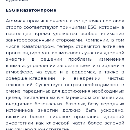
ESG в Казатомпроме
Атомная промышленность и ее цепочка поставок
строго соответствуют принципам ESG, которым в
настоящее время уделяется особое внимание
заинтересованными сторонами. Компании, в том
числе Казатомпром, теперь стремятся активнее
пропагандировать возможность участия ядерной
энергии в решении проблемы изменения
климата, управлении загрязнением и отходами в
атмосфере, на суше и в водоемах, а также в
совершенствовании и внедрении чистых
технологий. Существует острая необходимость в
смене парадигмы: для достижения необходимых
целей, поставленных в «Парижском соглашении»,
внедрение безопасных, базовых, безуглеродных
источников энергии должно быть ускорено,
включая более широкое признание ядерной
энергетики как ключевой части более зеленой
международной стратегии.