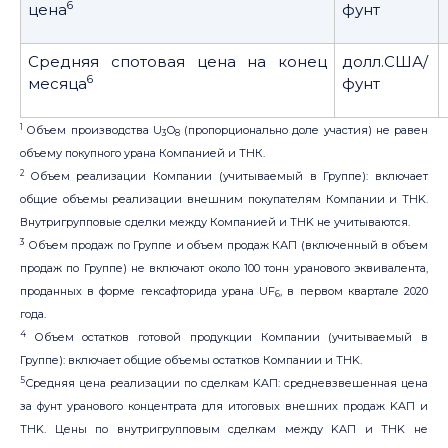
6
цена
фунт
Средняя спотовая цена на конец
долл.США/
6
месяца
фунт
1
Объем производства U
O
(пропорционально доле участия) не равен
3
8
объему покупного урана Компанией и ТНК.
2
Объем реализации Компании (учитываемый в Группе): включает
общие объемы реализации внешним покупателям Компании и THK.
Внутригрупповые сделки между Компанией и THK не учитываются.
3
Объем продаж по Группе и объем продаж КАП (включенный в объем
продаж по Группе) не включают около 100 тонн уранового эквивалента,
проданных в форме гексафторида урана UF
, в первом квартале 2020
6
года.
4
Объем остатков готовой продукции Компании (учитываемый в
Группе): включает общие объемы остатков Компании и THK.
5
Средняя цена реализации по сделкам KAП: средневзвешенная цена
за фунт уранового концентрата для итоговых внешних продаж KAП и
THK. Цены по внутригрупповым сделкам между KAП и THK не