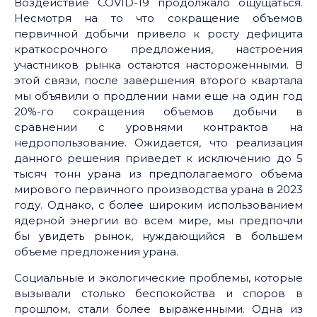
Воздействие COVID-19 продолжало ощущаться.
Несмотря на то что сокращение объемов
первичной добычи привело к росту дефицита
краткосрочного предложения, настроения
участников рынка остаются настороженными. В
этой связи, после завершения второго квартала
мы объявили о продлении нами еще на один год
20%-го сокращения объемов добычи в
сравнении с уровнями контрактов на
недропользование. Ожидается, что реализация
данного решения приведет к исключению до 5
тысяч тонн урана из предполагаемого объема
мирового первичного производства урана в 2023
году. Однако, с более широким использованием
ядерной энергии во всем мире, мы предпочли
бы увидеть рынок, нуждающийся в большем
объеме предложения урана.
Социальные и экологические проблемы, которые
вызывали столько беспокойства и споров в
прошлом, стали более выраженными. Одна из