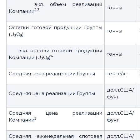
вкл. объем реализации
тонны
2,3
Компании
Остатки готовой продукции Группы
тонны
(U
O
)
3
8
вкл. остатки готовой продукции
тонны
4
Компании (U
O
)
3
8
Средняя цена реализации Группы
тенге/кг
долл.США/
Средняя цена реализации Группы
фунт
Средняя цена реализации
долл.США/
5
Компании
фунт
Средняя еженедельная спотовая
долл.США/