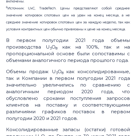
включены.
6
Источник: UxC, TradeTech. Цены представляют собой среднее
значение котировок спотовых цен на уран на конец месяца, а не
среднее значение котировок спотовых цен за каждую неделю, так как
условия контрактных цен обычно привязаны к цене на конец месяца.
В первом полугодии 2021 года объемы
производства U
O
как на 100%, так и на
3
8
пропорциональной основе были сопоставимы с
объемами аналогичного периода прошлого года.
Объемы продаж U
O
как консолидированные,
3
8
так и Компании в первом полугодии 2021 года
значительно увеличились по сравнению с
аналогичным периодом 2020 года, что
обусловлено сроками поступления запросов
клиентов на поставку и соответствующими
различиями графиков поставок в первом
полугодии 2020 и 2021 годов.
Консолидированные запасы (остатки) готовой