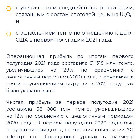
с увеличением средней цены реализации,
связанным с ростом спотовой цены на U
O
;
3
8
и
с ослаблением тенге по отношению к долл.
США в первом полугодии 2021 года.
Операционная прибыль по итогам первого
полугодия 2021 года составила 61 315 млн. тенге,
увеличившись на 29% по сравнению с
аналогичным периодом 2020 года, в основном в
связи с увеличением выручки в 2021 году, как
было указано выше.
Чистая прибыль за первое полугодие 2021
составила 58 086 млн. тенге, уменьшившись
на 12% по сравнению с аналогичным периодом
2020 года. В первом полугодии 2020 года был
получен чистый доход от выбытия инвестиции АО
«Центр по обогащению урана» в размере