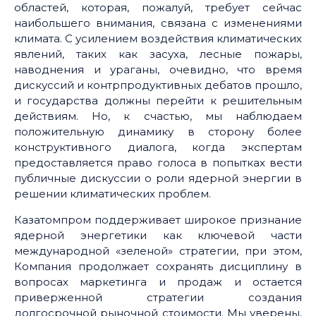
областей, которая, пожалуй, требует сейчас
наибольшего внимания, связана с изменениями
климата. С усилением воздействия климатических
явлений, таких как засуха, лесные пожары,
наводнения и ураганы, очевидно, что время
дискуссий и контрпродуктивных дебатов прошло,
и государства должны перейти к решительным
действиям. Но, к счастью, мы наблюдаем
положительную динамику в сторону более
конструктивного диалога, когда экспертам
предоставляется право голоса в попытках вести
публичные дискуссии о роли ядерной энергии в
решении климатических проблем.
Казатомпром поддерживает широкое признание
ядерной энергетики как ключевой части
международной «зеленой» стратегии, при этом,
Компания продолжает сохранять дисциплину в
вопросах маркетинга и продаж и остается
приверженной стратегии создания
долгосрочной рыночной стоимости. Мы уверены,