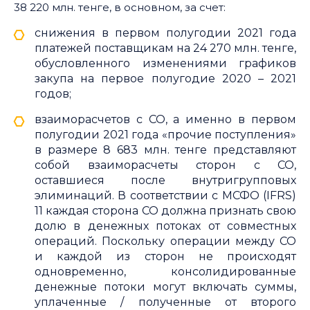
38 220 млн. тенге, в основном, за счет:
снижения в первом полугодии 2021 года
платежей поставщикам на 24 270 млн. тенге,
обусловленного изменениями графиков
закупа на первое полугодие 2020 – 2021
годов;
взаиморасчетов с СО, а именно в первом
полугодии 2021 года «прочие поступления»
в размере 8 683 млн. тенге представляют
собой взаиморасчеты сторон с СО,
оставшиеся после внутригрупповых
элиминаций. В соответствии с МСФО (IFRS)
11 каждая сторона СО должна признать свою
долю в денежных потоках от совместных
операций. Поскольку операции между СО
и каждой из сторон не происходят
одновременно, консолидированные
денежные потоки могут включать суммы,
уплаченные / полученные от второго