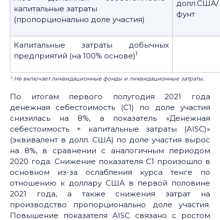
долл.США/
капитальные затраты
фунт
(пропорционально доле участия)
Капитальные затраты добычных
1
предприятий (на 100% основе)
¹
Не включает ликвидационные фонды и ликвидационные затраты.
По итогам первого полугодия 2021 года
денежная себестоимость (С1) по доле участия
снизилась на 8%, а показатель «Денежная
себестоимость + капитальные затраты (AISC)»
(эквивалент в долл. США) по доле участия вырос
на 8%, в сравнении с аналогичным периодом
2020 года. Снижение показателя C1 произошло в
основном из-за ослабления курса тенге по
отношению к доллару США в первой половине
2021 года, а также снижения затрат на
производство пропорционально доле участия.
Повышение показателя AISC связано с ростом