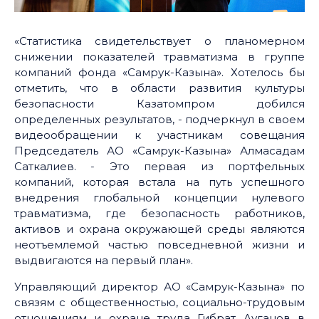
«Статистика свидетельствует о планомерном
снижении показателей травматизма в группе
компаний фонда «Самрук-Казына». Хотелось бы
отметить, что в области развития культуры
безопасности Казатомпром добился
определенных результатов, - подчеркнул в своем
видеообращении к участникам совещания
Председатель АО «Самрук-Казына» Алмасадам
Саткалиев. - Это первая из портфельных
компаний, которая встала на путь успешного
внедрения глобальной концепции нулевого
травматизма, где безопасность работников,
активов и охрана окружающей среды являются
неотъемлемой частью повседневной жизни и
выдвигаются на первый план».
Управляющий директор АО «Самрук-Казына» по
связям с общественностью, социально-трудовым
отношениям и охране труда Гибрат Ауганов в