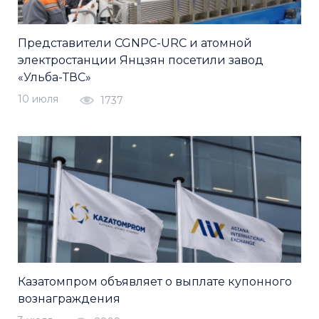
Представители CGNPC-URC и атомной
электростанции Янцзян посетили завод
«Ульба-ТВС»
10 июля
1737
Казатомпром объявляет о выплате купонного
вознаграждения