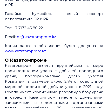
и PR
Гажайып Кумисбек, главный эксперт
департамента GR и PR
Тел: +7 7172 45 80 22
Email:
pr@kazatomprom.kz
Копия данного объявления будет доступна на
www.kazatomprom.kz
.
О Казатомпроме
Казатомпром является крупнейшим в мире
производителем урана с добычей природного
урана, пропорционально долям участия
Компании, в размере около 24% от совокупной
мировой первичной добычи урана в 2021 году.
Группа имеет крупнейшую резервную базу урана
в отрасли. Казатомпром вместе с дочерними,
зависимыми и совместными организациями
ведет разработку 26 месторождений,