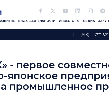
РАЗВИТИЕ
ВИДЫ ДЕЯТЕЛЬНОСТИ
ИНВЕСТОРЫ
МЕДИА
ЗАКУ
|
(AIX)
KZT 3
 - первое совместн
о-японское предпри
а промышленное пр