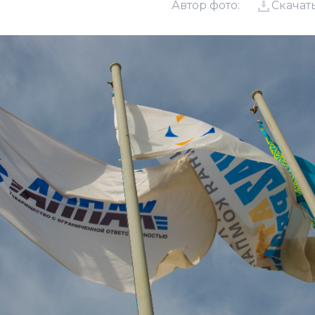
Автор фото:
Скачат