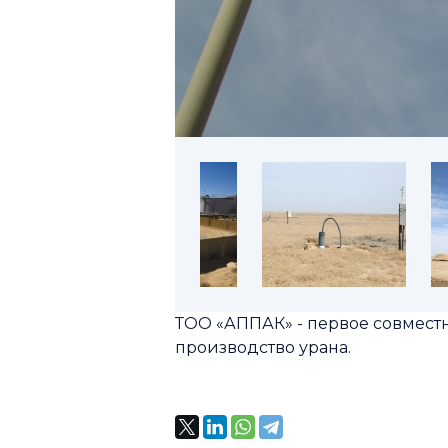
ТОО «АППАК» - первое совмест
производство урана.