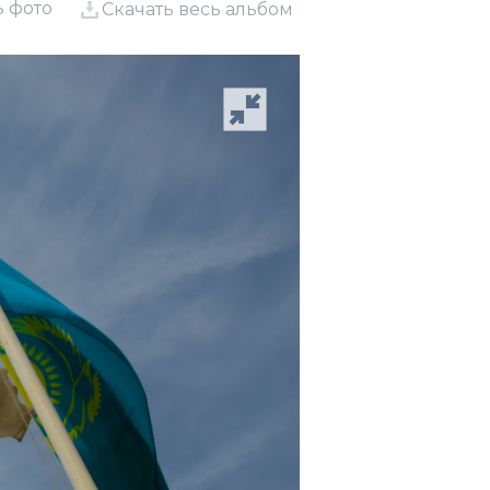
ь фото
Скачать весь альбом