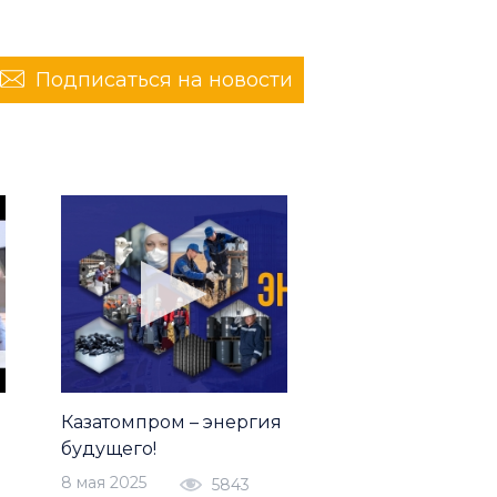
Подписаться на новости
Казатомпром – энергия
будущего!
8 мая 2025
5843