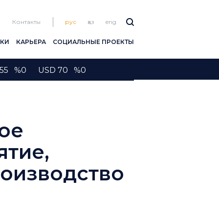
Контакты
рус
қаз
eng
ПКИ
КАРЬЕРА
СОЦИАЛЬНЫЕ ПРОЕКТЫ
2155 %0 USD 70 %0
ое
ятие,
оизводство