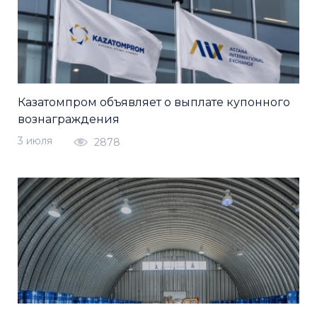
Казатомпром объявляет о выплате купонного
вознаграждения
3 июля
2878