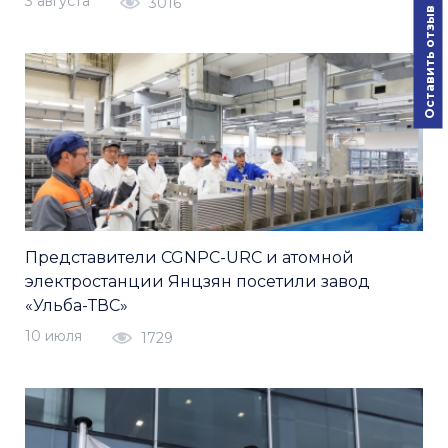
3 августа
3016
Оставить отзыв
Представители CGNPC-URC и атомной
электростанции Янцзян посетили завод
«Ульба-ТВС»
10 июля
1729