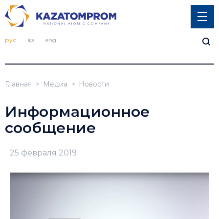
рус
қаз
eng
Главная
Медиа
Новости
Информационное
сообщение
25 февраля 2019