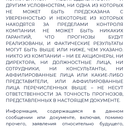
ДРУГИМ УСЛОВНОСТЯМ, НИ ОДНА ИЗ КОТОРЫХ
НЕ МОЖЕТ БЫТЬ ПРЕДСКАЗАНА С
УВЕРЕННОСТЬЮ И НЕКОТОРЫЕ ИЗ КОТОРЫХ
НАХОДЯТСЯ ЗА ПРЕДЕЛАМИ КОНТРОЛЯ
КОМПАНИИ. НЕ МОЖЕТ БЫТЬ НИКАКИХ
ГАРАНТИЙ, ЧТО ПРОГНОЗЫ БУДУТ
РЕАЛИЗОВАНЫ, И ФАКТИЧЕСКИЕ РЕЗУЛЬТАТЫ
МОГУТ БЫТЬ ВЫШЕ ИЛИ НИЖЕ, ЧЕМ УКАЗАНО.
НИКТО ИЗ КОМПАНИИ – НИ ЕЕ АКЦИОНЕРЫ, НИ
ДИРЕКТОРА, НИ ДОЛЖНОСТНЫЕ ЛИЦА, НИ
СОТРУДНИКИ, НИ КОНСУЛЬТАНТЫ, НИ
АФФИЛИРОВАННЫЕ ЛИЦА ИЛИ КАКИЕ-ЛИБО
ПРЕДСТАВИТЕЛИ, ИЛИ АФФИЛИРОВАННЫЕ
ЛИЦА ПЕРЕЧИСЛЕННЫХ ВЫШЕ – НЕ НЕСУТ
ОТВЕТСТВЕННОСТИ ЗА ТОЧНОСТЬ ПРОГНОЗОВ,
ПРЕДСТАВЛЕННЫХ В НАСТОЯЩЕМ ДОКУМЕНТЕ.
Информация, содержащаяся в данном
сообщении или документе, включая, помимо
прочего, заявления относительно будущего,