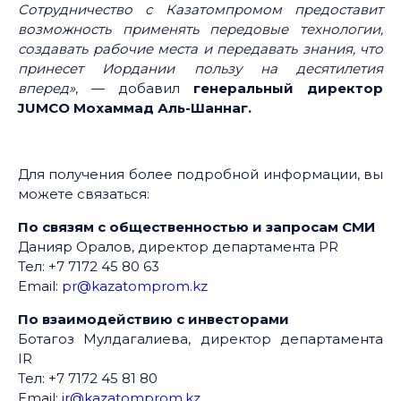
Сотрудничество с Казатомпромом предоставит
возможность применять передовые технологии,
создавать рабочие места и передавать знания, что
принесет Иордании пользу на десятилетия
вперед»
, — добавил
генеральный директор
JUMCO Мохаммад Аль-Шаннаг.
Для получения более подробной информации, вы
можете связаться:
По связям с общественностью и запросам СМИ
Данияр Оралов, директор департамента PR
Тел: +7 7172 45 80 63
Email:
pr@kazatomprom.kz
По взаимодействию с инвесторами
Ботагоз Мулдагалиева, директор департамента
IR
Тел: +7 7172 45 81 80
Email:
ir@kazatomprom.kz