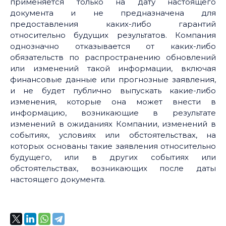
применяется только на дату настоящего
документа и не предназначена для
предоставления каких-либо гарантий
относительно будущих результатов. Компания
однозначно отказывается от каких-либо
обязательств по распространению обновлений
или изменений такой информации, включая
финансовые данные или прогнозные заявления,
и не будет публично выпускать какие-либо
изменения, которые она может внести в
информацию, возникающие в результате
изменений в ожиданиях Компании, изменений в
событиях, условиях или обстоятельствах, на
которых основаны такие заявления относительно
будущего, или в других событиях или
обстоятельствах, возникающих после даты
настоящего документа.