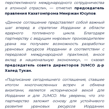
перспективного международного сотрудничества
в атомной отрасли»,
— отметил
председатель
правления Казатомпрома Меиржан Юсупов
.
«Данное соглашение представляет собой важный
шаг вперед в стратегии Иордании в области
ядерного топливного цикла. Благодаря
партнерству с ведущим мировым производителем
урана мы получаем возможность разработки
урановых ресурсов Иордании в соответствии с
передовой международной практикой, внося
вклад в национальную экономику»
, — сказал
председатель совета директоров JUMCO д-р
Халед Тукан.
«Подписание сегодняшнего соглашения, ставшее
итогом многочисленных встреч и обмена
визитами, является исторической вехой для
Иордании и для JUMCO. Мы уверены, что это
партнерство заложит основу для устойчивого
развития урановых ресурсов Иордании.