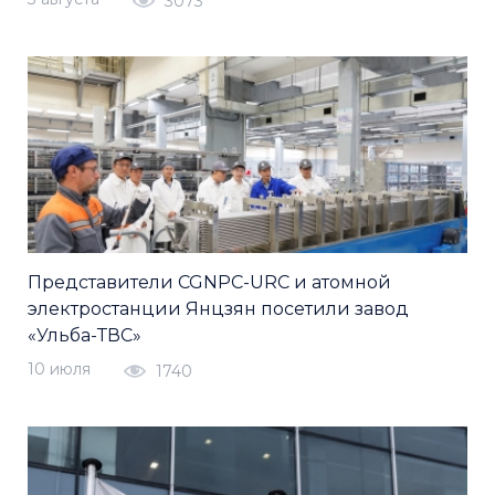
3073
Представители CGNPC-URC и атомной
электростанции Янцзян посетили завод
«Ульба-ТВС»
10 июля
1740