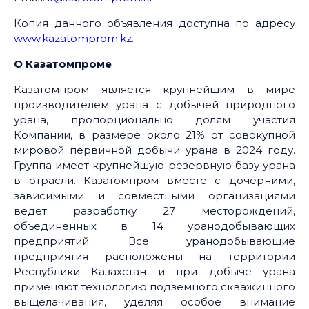
Копия данного объявления доступна по адресу
www.kazatomprom.kz
.
О Казатомпроме
Казатомпром является крупнейшим в мире
производителем урана с добычей природного
урана, пропорционально долям участия
Компании, в размере около 21% от совокупной
мировой первичной добычи урана в 2024 году.
Группа имеет крупнейшую резервную базу урана
в отрасли. Казатомпром вместе с дочерними,
зависимыми и совместными организациями
ведет разработку 27 месторождений,
объединенных в 14 уранодобывающих
предприятий. Все уранодобывающие
предприятия расположены на территории
Республики Казахстан и при добыче урана
применяют технологию подземного скважинного
выщелачивания, уделяя особое внимание