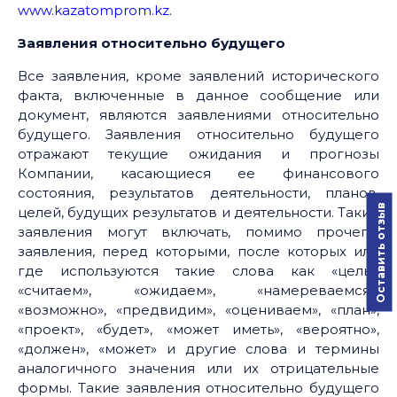
www.kazatomprom.kz
.
Заявления относительно будущего
Все заявления, кроме заявлений исторического
факта, включенные в данное сообщение или
документ, являются заявлениями относительно
будущего. Заявления относительно будущего
отражают текущие ожидания и прогнозы
Компании, касающиеся ее финансового
состояния, результатов деятельности, планов,
Оставить отзыв
целей, будущих результатов и деятельности. Такие
заявления могут включать, помимо прочего,
заявления, перед которыми, после которых или
где используются такие слова как «цель»,
«считаем», «ожидаем», «намереваемся»,
«возможно», «предвидим», «оцениваем», «план»,
«проект», «будет», «может иметь», «вероятно»,
«должен», «может» и другие слова и термины
аналогичного значения или их отрицательные
формы. Такие заявления относительно будущего