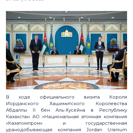
В ходе официального визита Короля
Иорданского Хашимитского Королевства
Абдаллы II бен Аль-Хусейна в Республику
Казахстан АО «Национальная атомная компания
«Казатомпром» и государственная
уранодобывающая компания Jordan Uranium