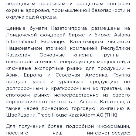
передовым практикам и средствам контроля
охраны здоровья, промышленной безопасности и
окружающей среды.
Ценные бумаги Казатомпрома размещены на
Лондонской фондовой бирже и бирже Astana
International Exchange. Казатомпром является
Национальной атомной компанией Республики
Казахстан. Основные клиенты группы –
операторы атомных генерирующих мощностей, а
ключевые экспортные рынки для продукции –
Азия, Европа и Северная Америка. Группа
продает уран и урановую продукцию по
долгосрочным и краткосрочным контрактам, на
спотовом рынке непосредственно из своего
корпоративного центра в г. Астане, Казахстан, а
также через дочернюю торговую компанию в
Швейцарии, Trade House KazakAtom AG (ТНК).
Для получения более подробной информации,
посетите наш интернет-ресурс: