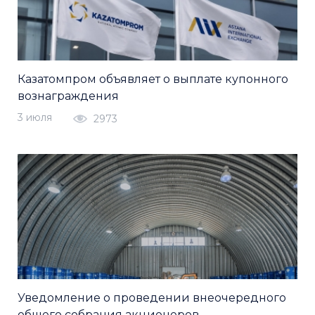
Казатомпром объявляет о выплате купонного
вознаграждения
3 июля
2973
Уведомление о проведении внеочередного
общего собрания акционеров