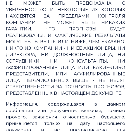
НЕ МОЖЕТ БЫТЬ ПРЕДСКАЗАНА С
УВЕРЕННОСТЬЮ И НЕКОТОРЫЕ ИЗ КОТОРЫХ
НАХОДЯТСЯ ЗА ПРЕДЕЛАМИ КОНТРОЛЯ
КОМПАНИИ. НЕ МОЖЕТ БЫТЬ НИКАКИХ
ГАРАНТИЙ, ЧТО ПРОГНОЗЫ БУДУТ
РЕАЛИЗОВАНЫ, И ФАКТИЧЕСКИЕ РЕЗУЛЬТАТЫ
МОГУТ БЫТЬ ВЫШЕ ИЛИ НИЖЕ, ЧЕМ УКАЗАНО.
НИКТО ИЗ КОМПАНИИ - НИ ЕЕ АКЦИОНЕРЫ, НИ
ДИРЕКТОРА, НИ ДОЛЖНОСТНЫЕ ЛИЦА, НИ
СОТРУДНИКИ, НИ КОНСУЛЬТАНТЫ, НИ
АФФИЛИРОВАННЫЕ ЛИЦА ИЛИ КАКИЕ-ЛИБО
ПРЕДСТАВИТЕЛИ, ИЛИ АФФИЛИРОВАННЫЕ
ЛИЦА ПЕРЕЧИСЛЕННЫХ ВЫШЕ - НЕ НЕСУТ
ОТВЕТСТВЕННОСТИ ЗА ТОЧНОСТЬ ПРОГНОЗОВ,
ПРЕДСТАВЛЕННЫХ В НАСТОЯЩЕМ ДОКУМЕНТЕ.
Информация, содержащаяся в данном
сообщении или документе, включая, помимо
прочего, заявления относительно будущего,
применяется только на дату настоящего
документа и не предназначена для