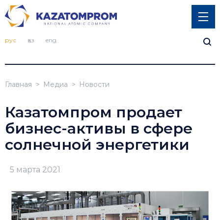
рус
қаз
eng
Главная
Медиа
Новости
Казатомпром продает
бизнес-активы в сфере
солнечной энергетики
5 марта 2021