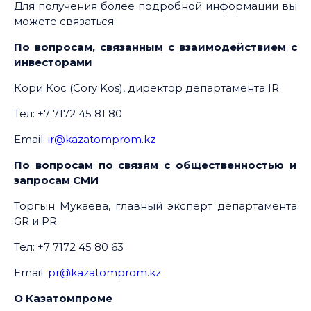
Для получения более подробной информации вы
можете связаться:
По вопросам, связанным с взаимодействием с
инвесторами
Кори Кос (Cory Kos), директор департамента IR
Тел: +7 7172 45 81 80
Email:
ir@kazatomprom.kz
По вопросам по связям с общественностью и
запросам СМИ
Торгын Мукаева, главный эксперт департамента
GR и PR
Тел: +7 7172 45 80 63
Email:
pr@kazatomprom.kz
О Казатомпроме