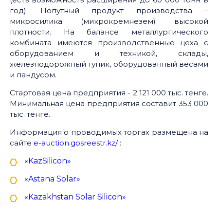
год). Попутный продукт производства –
микросилика (микрокремнезем) высокой
плотности. На балансе металлургического
комбината имеются производственные цеха с
оборудованием и техникой, склады,
железнодорожный тупик, оборудованный весами
и пандусом.
Стартовая цена предприятия - 2 121 000 тыс. тенге.
Минимальная цена предприятия составит 353 000
тыс. тенге.
Информация о проводимых торгах размещена на
сайте
e-auction.gosreestr.kz/
:
«KazSilicon»
«Astana Solar»
«Kazakhstan Solar Silicon»