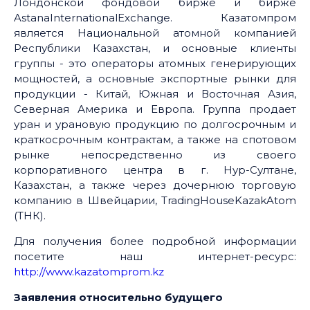
Лондонской фондовой бирже и бирже
AstanaInternationalExchange. Казатомпром
является Национальной атомной компанией
Республики Казахстан, и основные клиенты
группы - это операторы атомных генерирующих
мощностей, а основные экспортные рынки для
продукции - Китай, Южная и Восточная Азия,
Северная Америка и Европа. Группа продает
уран и урановую продукцию по долгосрочным и
краткосрочным контрактам, а также на спотовом
рынке непосредственно из своего
корпоративного центра в г. Нур-Султане,
Казахстан, а также через дочернюю торговую
компанию в Швейцарии, TradingHouseKazakAtom
(ТНК).
Для получения более подробной информации
посетите наш интернет-ресурс:
http://www.kazatomprom.kz
Заявления относительно будущего