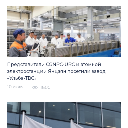
Представители CGNPC-URC и атомной
электростанции Янцзян посетили завод
«Ульба-ТВС»
10 июля
1800