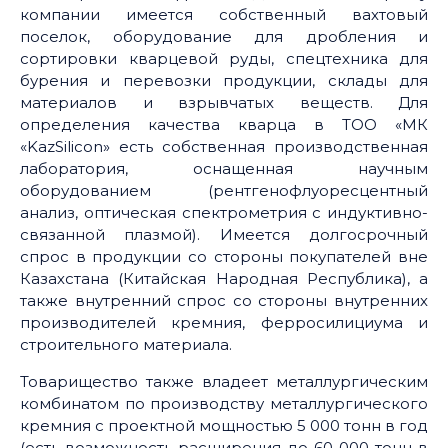
компании имеется собственный вахтовый
поселок, оборудование для дробления и
сортировки кварцевой руды, спецтехника для
бурения и перевозки продукции, склады для
материалов и взрывчатых веществ. Для
определения качества кварца в ТОО «МК
«KazSilicon» есть собственная производственная
лаборатория, оснащенная научным
оборудованием (рентгенофлуоресцентный
анализ, оптическая спектрометрия с индуктивно-
связанной плазмой). Имеется долгосрочный
спрос в продукции со стороны покупателей вне
Казахстана (Китайская Народная Республика), а
также внутренний спрос со стороны внутренних
производителей кремния, ферросилициума и
строительного материала.
Товарищество также владеет металлургическим
комбинатом по производству металлургического
кремния с проектной мощностью 5 000 тонн в год
(есть возможность расширения до 60 000 тонн в