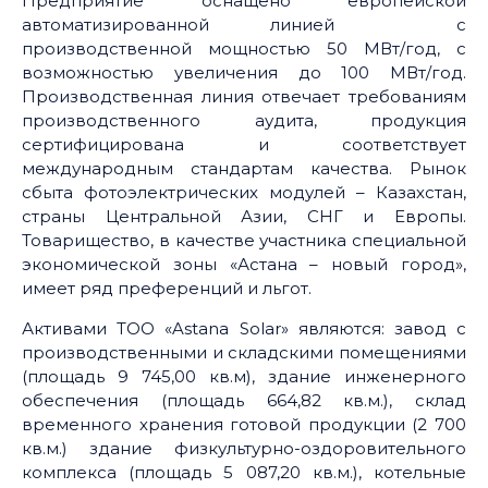
Предприятие оснащено европейской
автоматизированной линией с
производственной мощностью 50 МВт/год, с
возможностью увеличения до 100 МВт/год.
Производственная линия отвечает требованиям
производственного аудита, продукция
сертифицирована и соответствует
международным стандартам качества. Рынок
сбыта фотоэлектрических модулей – Казахстан,
страны Центральной Азии, СНГ и Европы.
Товарищество, в качестве участника специальной
экономической зоны «Астана – новый город»,
имеет ряд преференций и льгот.
Активами ТОО «Astana Solar» являются: завод с
производственными и складскими помещениями
(площадь 9 745,00 кв.м), здание инженерного
обеспечения (площадь 664,82 кв.м.), склад
временного хранения готовой продукции (2 700
кв.м.) здание физкультурно-оздоровительного
комплекса (площадь 5 087,20 кв.м.), котельные