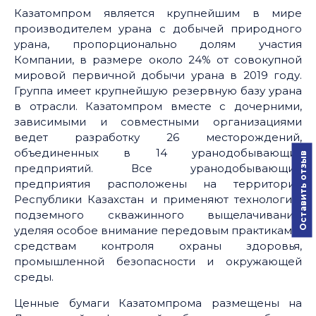
Казатомпром является крупнейшим в мире
производителем урана с добычей природного
урана, пропорционально долям участия
Компании, в размере около 24% от совокупной
мировой первичной добычи урана в 2019 году.
Группа имеет крупнейшую резервную базу урана
в отрасли. Казатомпром вместе с дочерними,
зависимыми и совместными организациями
ведет разработку 26 месторождений,
объединенных в 14 уранодобывающих
Оставить отзыв
предприятий. Все уранодобывающие
предприятия расположены на территории
Республики Казахстан и применяют технологию
подземного скважинного выщелачивания,
уделяя особое внимание передовым практикам и
средствам контроля охраны здоровья,
промышленной безопасности и окружающей
среды.
Ценные бумаги Казатомпрома размещены на