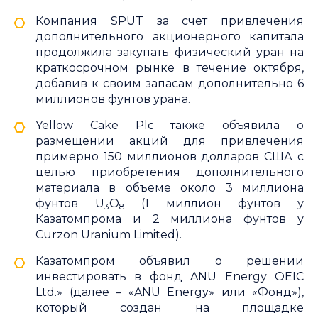
Компания SPUT за счет привлечения
дополнительного акционерного капитала
продолжила закупать физический уран на
краткосрочном рынке в течение октября,
добавив к своим запасам дополнительно 6
миллионов фунтов урана.
Yellow Cake Plc также объявила о
размещении акций для привлечения
примерно 150 миллионов долларов США с
целью приобретения дополнительного
материала в объеме около 3 миллиона
фунтов U
O
(1 миллион фунтов у
3
8
Казатомпрома и 2 миллиона фунтов у
Curzon Uranium Limited).
Казатомпром объявил о решении
инвестировать в фонд ANU Energy OEIC
Ltd.» (далее – «ANU Energy» или «Фонд»),
который создан на площадке