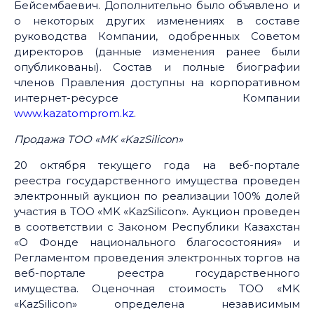
Бейсембаевич. Дополнительно было объявлено и
о некоторых других изменениях в составе
руководства Компании, одобренных Советом
директоров (данные изменения ранее были
опубликованы). Состав и полные биографии
членов Правления доступны на корпоративном
интернет-ресурсе Компании
www.kazatomprom.kz
.
Продажа ТОО «MK «KazSilicon»
20 октября текущего года на веб-портале
реестра государственного имущества проведен
электронный аукцион по реализации 100% долей
участия в ТОО «MK «KazSilicon». Аукцион проведен
в соответствии с Законом Республики Казахстан
«О Фонде национального благосостояния» и
Регламентом проведения электронных торгов на
веб-портале реестра государственного
имущества. Оценочная стоимость ТОО «MK
«KazSilicon» определена независимым