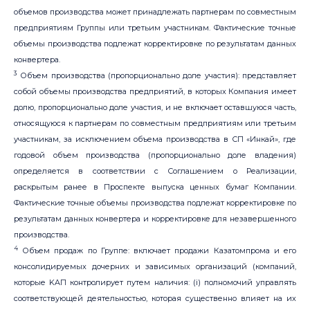
объемов производства может принадлежать партнерам по совместным
предприятиям Группы или третьим участникам. Фактические точные
объемы производства подлежат корректировке по результатам данных
конвертера.
3
Объем производства (пропорционально доле участия): представляет
собой объемы производства предприятий, в которых Компания имеет
долю, пропорционально доле участия, и не включает оставшуюся часть,
относящуюся к партнерам по совместным предприятиям или третьим
участникам, за исключением объема производства в СП «Инкай», где
годовой объем производства (пропорционально доле владения)
определяется в соответствии с Соглашением о Реализации,
раскрытым ранее в Проспекте выпуска ценных бумаг Компании.
Фактические точные объемы производства подлежат корректировке по
результатам данных конвертера и корректировке для незавершенного
производства.
4
Объем продаж по Группе: включает продажи Казатомпрома и его
консолидируемых дочерних и зависимых организаций (компаний,
которые KAП контролирует путем наличия: (i) полномочий управлять
соответствующей деятельностью, которая существенно влияет на их