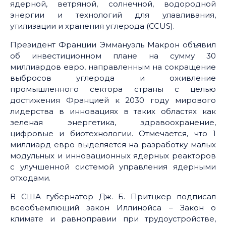
ядерной, ветряной, солнечной, водородной
энергии и технологий для улавливания,
утилизации и хранения углерода (CCUS).
Президент Франции Эммануэль Макрон объявил
об инвестиционном плане на сумму 30
миллиардов евро, направленным на сокращение
выбросов углерода и оживление
промышленного сектора страны с целью
достижения Францией к 2030 году мирового
лидерства в инновациях в таких областях как
зеленая энергетика, здравоохранение,
цифровые и биотехнологии. Отмечается, что 1
миллиард евро выделяется на разработку малых
модульных и инновационных ядерных реакторов
с улучшенной системой управления ядерными
отходами.
В США губернатор Дж. Б. Притцкер подписал
всеобъемлющий закон Иллинойса – Закон о
климате и равноправии при трудоустройстве,