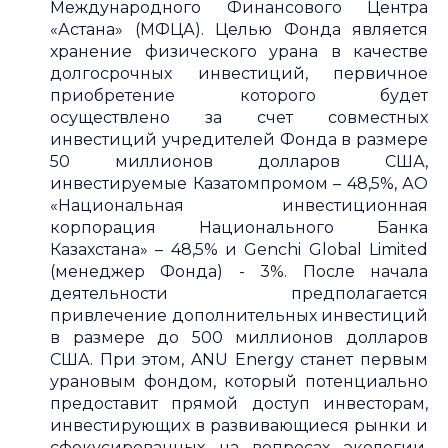
Международного Финансового Центра
«Астана» (МФЦА). Целью Фонда является
хранение физического урана в качестве
долгосрочных инвестиций, первичное
приобретение которого будет
осуществлено за счет совместных
инвестиций учредителей Фонда в размере
50 миллионов долларов США,
инвестируемые Казатомпромом – 48,5%, АО
«Национальная инвестиционная
корпорация Национального Банка
Казахстана» – 48,5% и Genchi Global Limited
(менеджер Фонда) - 3%. После начала
деятельности предполагается
привлечение дополнительных инвестиций
в размере до 500 миллионов долларов
США. При этом, ANU Energy станет первым
урановым фондом, который потенциально
предоставит прямой доступ инвесторам,
инвестирующих в развивающиеся рынки и
сфокусированных на вопросах экологии,