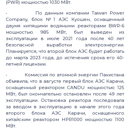
(PWR) мощностью 1030 МВт.
• По данным компании Taiwan Power
Company, блок №1 АЭС Куошен, оснащенный
двумя кипящими водяными реакторами BWR-6
мощностью 985 МВт, был выведен из
эксплуатации в июле 2021 года после 40 лет
безопасной выработки электроэнергии.
Планируется, что второй блок АЭС будет работать
до марта 2023 года, до истечения срока его 40-
летней лицензии.
• Комиссия по атомной энергии Пакистана
объявила, что в августе первый блок АЭС Карачи,
оснащенный реактором CANDU мощностью 125
МВт, был окончательно остановлен после 49 лет
эксплуатации. Остановка реактора последовала
за вводом в эксплуатацию в начале этого года
второго блока АЭС Карачи, оснащенного
китайским реактором HPR1000 мощностью 1100
МВт.