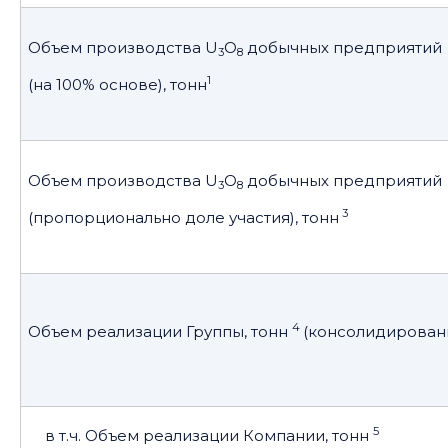
Объем производства U
O
добычных предприятий
3
8
1
(на 100% основе), тонн
Объем производства U
O
добычных предприятий
3
8
3
(пропорционально доле участия), тонн
4
Объем реализации Группы, тонн
(консолидирован
5
в т.ч. Объем реализации Компании, тонн