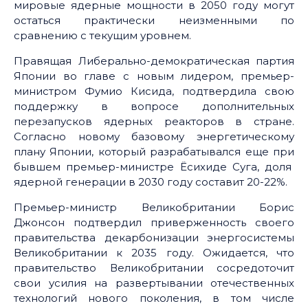
мировые ядерные мощности в 2050 году могут
остаться практически неизменными по
сравнению с текущим уровнем.
Правящая Либерально-демократическая партия
Японии во главе с новым лидером, премьер-
министром Фумио Кисида, подтвердила свою
поддержку в вопросе дополнительных
перезапусков ядерных реакторов в стране.
Согласно новому базовому энергетическому
плану Японии, который разрабатывался еще при
бывшем премьер-министре Ёсихиде Суга, доля
ядерной генерации в 2030 году составит 20-22%.
Премьер-министр Великобритании Борис
Джонсон подтвердил приверженность своего
правительства декарбонизации энергосистемы
Великобритании к 2035 году. Ожидается, что
правительство Великобритании сосредоточит
свои усилия на развертывании отечественных
технологий нового поколения, в том числе