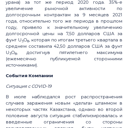
урана) за тот же период 2020 года. 35%-е
увеличение рыночной активности по
долгосрочным контрактам за 9 месяцев 2021
года, относительно того же периода в прошлом
году, привело к значительному увеличению
долгосрочной цены на 7,50 долларов США за
фунт U
O
, которая по итогам третьего квартала в
3
8
среднем составила 42,50 долларов США за фунт
U
O
, достигнув пятилетнего максимума
3
8
(ежемесячно публикуемой сторонними
источниками).
События Компании
Ситуация с COVID
-19
В июле наблюдался рост распространения
случаев заражения новым «дельта» штаммом в
некоторых частях Казахстана, однако во второй
половине августа ситуация стабилизировалась и
введенные ограничения со стороны