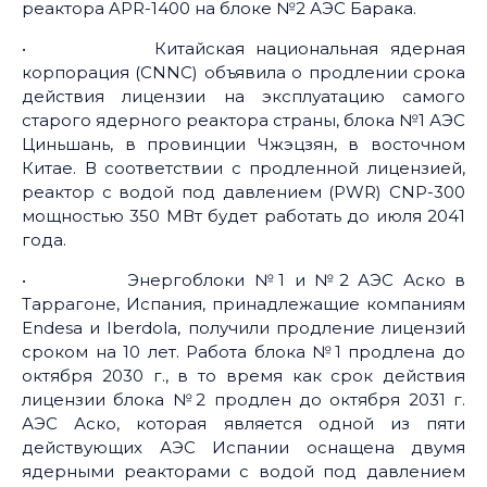
реактора APR-1400 на блоке №2 АЭС Барака.
• Китайская национальная ядерная
корпорация (CNNC) объявила о продлении срока
действия лицензии на эксплуатацию самого
старого ядерного реактора страны, блока №1 АЭС
Циньшань, в провинции Чжэцзян, в восточном
Китае. В соответствии с продленной лицензией,
реактор с водой под давлением (PWR) CNP-300
мощностью 350 МВт будет работать до июля 2041
года.
• Энергоблоки №1 и №2 АЭС Аско в
Таррагоне, Испания, принадлежащие компаниям
Endesa и Iberdola, получили продление лицензий
сроком на 10 лет. Работа блока №1 продлена до
октября 2030 г., в то время как срок действия
лицензии блока №2 продлен до октября 2031 г.
АЭС Аско, которая является одной из пяти
действующих АЭС Испании оснащена двумя
ядерными реакторами с водой под давлением