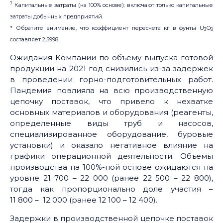
7
Капитальные затраты (на 100% основе): включают только капитальные
затраты добычных предприятий.
* Обратите внимание, что коэффициент пересчета кг в фунты U
O
3
8
составляет 2,5998.
Ожидания Компании по объему выпуска готовой
продукции на 2021 год снизились из-за задержек
в проведении горно-подготовительных работ.
Пандемия повлияла на всю производственную
цепочку поставок, что привело к нехватке
основных материалов и оборудования (реагенты,
определенные виды труб и насосов,
специализированное оборудование, буровые
установки) и оказало негативное влияние на
графики операционной деятельности. Объемы
производства на 100%-ной основе ожидаются на
уровне 21 700 – 22 000 (ранее 22 500 – 22 800),
тогда как пропорционально доле участия –
11 800 – 12 000 (ранее 12 100 – 12 400).
Задержки в производственной цепочке поставок