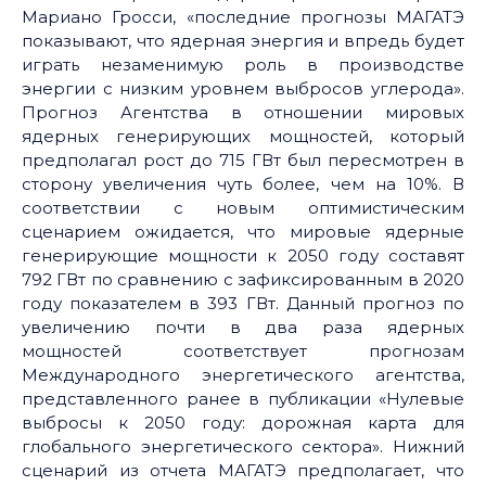
Мариано Гросси, «последние прогнозы МАГАТЭ
показывают, что ядерная энергия и впредь будет
играть незаменимую роль в производстве
энергии с низким уровнем выбросов углерода».
Прогноз Агентства в отношении мировых
ядерных генерирующих мощностей, который
предполагал рост до 715 ГВт был пересмотрен в
сторону увеличения чуть более, чем на 10%. В
соответствии с новым оптимистическим
сценарием ожидается, что мировые ядерные
генерирующие мощности к 2050 году составят
792 ГВт по сравнению с зафиксированным в 2020
году показателем в 393 ГВт. Данный прогноз по
увеличению почти в два раза ядерных
мощностей соответствует прогнозам
Международного энергетического агентства,
представленного ранее в публикации «Нулевые
выбросы к 2050 году: дорожная карта для
глобального энергетического сектора». Нижний
сценарий из отчета МАГАТЭ предполагает, что