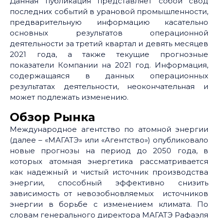
Данная публикация представляет собой свод
последних событий в урановой промышленности,
предварительную информацию касательно
основных результатов операционной
деятельности за третий квартал и девять месяцев
2021 года, а также текущие прогнозные
показатели Компании на 2021 год. Информация,
содержащаяся в данных операционных
результатах деятельности, неокончательная и
может подлежать изменению.
Обзор Рынка
Международное агентство по атомной энергии
(далее – «МАГАТЭ» или «Агентство») опубликовало
новые прогнозы на период до 2050 года, в
которых атомная энергетика рассматривается
как надежный и чистый источник производства
энергии, способный эффективно снизить
зависимость от невозобновляемых источников
энергии в борьбе с изменением климата. По
словам генерального директора МАГАТЭ Рафаэля