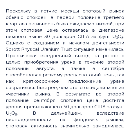
Поскольку в летние месяцы спотовый рынок
обычно спокоен, в первой половине третьего
квартала активность была ожидаемо низкой, при
этом спотовая цена оставалась в диапазоне
немного выше 30 долларов США за фунт U
O
.
3
8
Однако с созданием и началом деятельности
Sprott Physical Uranium Trust ситуация изменилась.
Практически ежедневный выход на рынок с
целью приобретения урана в течение второй
половины августа, а также в сентябре
способствовал резкому росту спотовой цены, так
как краткосрочное предложение урана
сократилось быстрее, чем этого ожидали многие
участники рынка. В результате во второй
половине сентября спотовая цена достигла
уровня превышающего 50 долларов США за фунт
U
O
. В дальнейшем, вследствие
3
8
неопределенности на фондовых рынках,
спотовая активность значительно замедлилась,