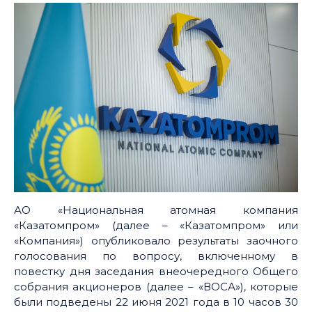
АО «Национальная атомная компания
«Казатомпром» (далее – «Казатомпром» или
«Компания») опубликовало результаты заочного
голосования по вопросу, включенному в
повестку дня заседания внеочередного Общего
собрания акционеров (далее – «ВОСА»), которые
были подведены 22 июня 2021 года в 10 часов 30