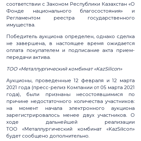
соответствии с Законом Республики Казахстан «О
Фонде национального благосостояния» и
Регламентом реестра государственного
имущества.
Победитель аукциона определен, однако сделка
не завершена, в настоящее время ожидается
оплата покупателем и подписание акта прием-
передачи актива.
ТОО «Mеталлургический комбинат «KazSilicon»
Аукционы, проведенные 12 февраля и 12 марта
2021 года (пресс-релиз Компании от 05 марта 2021
года), были признаны несостоявшимися по
причине недостаточного количества участников:
на момент начала электронного аукциона
зарегистрировалось менее двух участников. О
ходе дальнейшей реализации
ТОО «Mеталлургический комбинат «KazSilicon»
будет сообщено дополнительно.