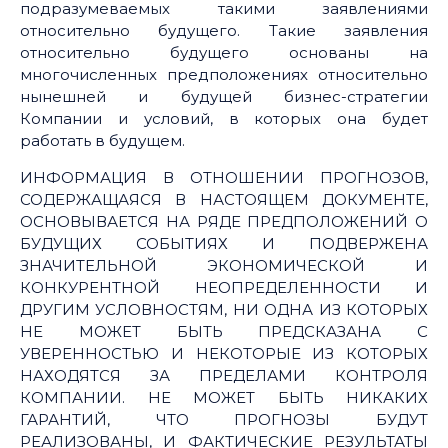
подразумеваемых такими заявлениями
относительно будущего. Такие заявления
относительно будущего основаны на
многочисленных предположениях относительно
нынешней и будущей бизнес-стратегии
Компании и условий, в которых она будет
работать в будущем.
ИНФОРМАЦИЯ В ОТНОШЕНИИ ПРОГНОЗОВ,
СОДЕРЖАЩАЯСЯ В НАСТОЯЩЕМ ДОКУМЕНТЕ,
ОСНОВЫВАЕТСЯ НА РЯДЕ ПРЕДПОЛОЖЕНИЙ О
БУДУЩИХ СОБЫТИЯХ И ПОДВЕРЖЕНА
ЗНАЧИТЕЛЬНОЙ ЭКОНОМИЧЕСКОЙ И
КОНКУРЕНТНОЙ НЕОПРЕДЕЛЕННОСТИ И
ДРУГИМ УСЛОВНОСТЯМ, НИ ОДНА ИЗ КОТОРЫХ
НЕ МОЖЕТ БЫТЬ ПРЕДСКАЗАНА С
УВЕРЕННОСТЬЮ И НЕКОТОРЫЕ ИЗ КОТОРЫХ
НАХОДЯТСЯ ЗА ПРЕДЕЛАМИ КОНТРОЛЯ
КОМПАНИИ. НЕ МОЖЕТ БЫТЬ НИКАКИХ
ГАРАНТИЙ, ЧТО ПРОГНОЗЫ БУДУТ
РЕАЛИЗОВАНЫ, И ФАКТИЧЕСКИЕ РЕЗУЛЬТАТЫ