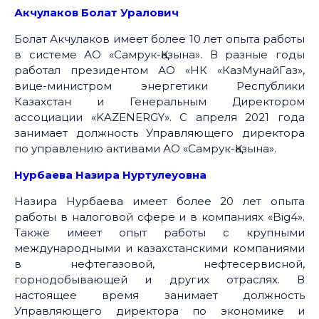
Акчулаков Болат Уралович
Болат Акчулаков имеет более 10 лет опыта работы
в системе АО «Самрук-Қазына». В разные годы
работал президентом АО «НК «КазМунайГаз»,
вице-министром энергетики Республики
Казахстан и Генеральным Директором
ассоциации «KAZENERGY». С апреля 2021 года
занимает должность Управляющего директора
по управлению активами АО «Самрук-Қазына».
Нурбаева Назира Нуртулеуовна
Назира Нурбаева имеет более 20 лет опыта
работы в налоговой сфере и в компаниях «Big4».
Также имеет опыт работы с крупными
международными и казахстанскими компаниями
в нефтегазовой, нефтесервисной,
горнодобывающей и других отраслях. В
настоящее время занимает должность
Управляющего директора по экономике и