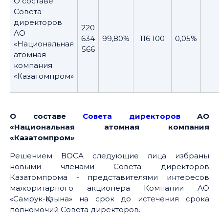
О составе
Совета
директоров
220
АО
634
99,80%
116 100
0,05%
«Национальная
566
атомная
компания
«Казатомпром»
О составе
Совета директоров
АО
«Национальная атомная компания
«Казатомпром»
Решением ВОСА следующие лица избраны
новыми членами Совета директоров
Казатомпрома - представителями интересов
мажоритарного акционера Компании АО
«Самрук-Қазына» на срок до истечения срока
полномочий Совета директоров.