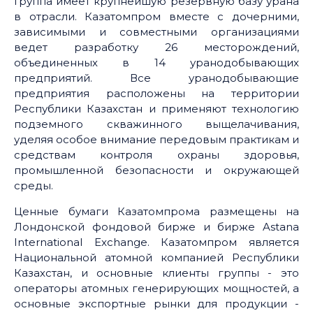
Группа имеет крупнейшую резервную базу урана
в отрасли. Казатомпром вместе с дочерними,
зависимыми и совместными организациями
ведет разработку 26 месторождений,
объединенных в 14 уранодобывающих
предприятий. Все уранодобывающие
предприятия расположены на территории
Республики Казахстан и применяют технологию
подземного скважинного выщелачивания,
уделяя особое внимание передовым практикам и
средствам контроля охраны здоровья,
промышленной безопасности и окружающей
среды.
Ценные бумаги Казатомпрома размещены на
Лондонской фондовой бирже и бирже Astana
International Exchange. Казатомпром является
Национальной атомной компанией Республики
Казахстан, и основные клиенты группы - это
операторы атомных генерирующих мощностей, а
основные экспортные рынки для продукции -