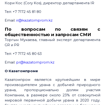
Кори Кос (Cory Kos), директор департамента IR
Тел: +7 7172 45 81 80
Email:
ir@kazatomprom.kz
По вопросам по связям с
общественностью и запросам СМИ
Торгын Мукаева, главный эксперт департамента
GR и PR
Тел: +7 7172 45 80 63
Email:
pr@kazatomprom.kz
О Казатомпроме
Казатомпром является крупнейшим в мире
производителем урана с добычей природного
урана, пропорционально долям участия
Компании, в размере около 23% от совокупной
мировой первичной добычи урана в 2020 году.