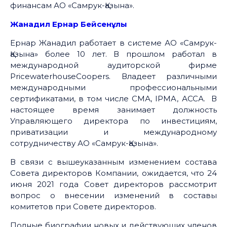
финансам АО «Самрук-Қазына».
Жанадил Ернар Бейсен
ұлы
Ернар Жанадил работает в системе АО «Самрук-
Қазына» более 10 лет. В прошлом работал в
международной аудиторской фирме
PricewaterhouseCoopers. Владеет различными
международными профессиональными
сертификатами, в том числе СМА, IPMA, АССА. В
настоящее время занимает должность
Управляющего директора по инвестициям,
приватизации и международному
сотрудничеству АО «Самрук-Қазына».
В связи с вышеуказанным изменением состава
Совета директоров Компании, ожидается, что 24
июня 2021 года Совет директоров рассмотрит
вопрос о внесении изменений в составы
комитетов при Совете директоров.
Полные биографии новых и действующих членов