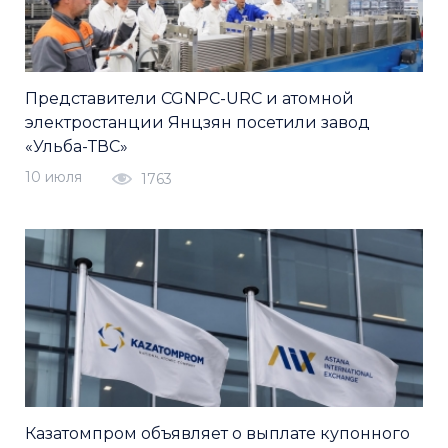
Представители CGNPC-URC и атомной
электростанции Янцзян посетили завод
«Ульба-ТВС»
10 июля
1763
Казатомпром объявляет о выплате купонного