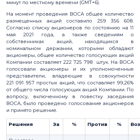
минут по местному времени (GMT+6).
На момент проведения ВОСА общее количество
размещенных акций составило 259 356 608.
Согласно списку акционеров по состоянию на 11
мая 2021 года, а также сведениям о
собственниках акций, находящихся в
номинальном держании, которыми обладают
акционеры, общее количество голосующих акций
Компании составляет 222 725 798 штук. На ВОСА
голосовали акционеры и их уполномоченные
представители, владеющие в совокупности
221 091 957 простых акций, что составляет 99,26%
от общего числа голосующих акций Компании. По
вопросу, включенному в повестку заседания
ВОСА, было проведено голосование акционеров
и принято решение.
Решения
За
%
Против
%
Во