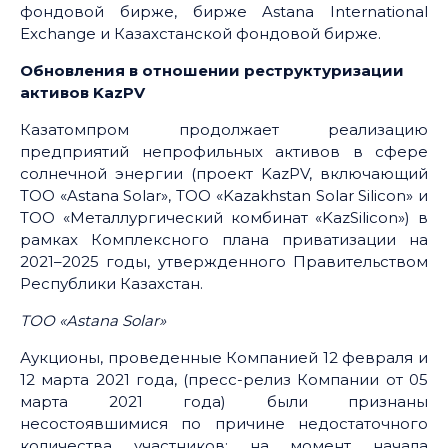
фондовой бирже, бирже Astana International
Exchange и Казахстанской фондовой бирже.
Обновления в отношении реструктуризации
активов KazPV
Казатомпром продолжает реализацию
предприятий непрофильных активов в сфере
солнечной энергии (проект KazPV, включающий
ТОО «Astana Solar», ТОО «Kazakhstan Solar Silicon» и
ТОО «Mеталлургический комбинат «KazSilicon») в
рамках Комплексного плана приватизации на
2021–2025 годы, утвержденного Правительством
Реcпублики Казахстан.
ТОО «Astana Solar»
Аукционы, проведенные Компанией 12 февраля и
12 марта 2021 года, (пресс-релиз Компании от 05
марта 2021 года) были признаны
несостоявшимися по причине недостаточного
количества участников: на момент начала