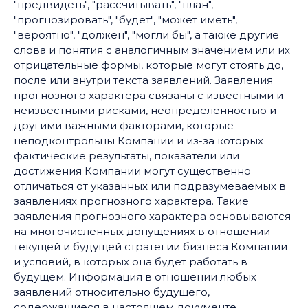
"предвидеть", "рассчитывать", "план",
"прогнозировать", "будет", "может иметь",
"вероятно", "должен", "могли бы", а также другие
слова и понятия с аналогичным значением или их
отрицательные формы, которые могут стоять до,
после или внутри текста заявлений. Заявления
прогнозного характера связаны с известными и
неизвестными рисками, неопределенностью и
другими важными факторами, которые
неподконтрольны Компании и из-за которых
фактические результаты, показатели или
достижения Компании могут существенно
отличаться от указанных или подразумеваемых в
заявлениях прогнозного характера. Такие
заявления прогнозного характера основываются
на многочисленных допущениях в отношении
текущей и будущей стратегии бизнеса Компании
и условий, в которых она будет работать в
будущем. Информация в отношении любых
заявлений относительно будущего,
содержащиеся в настоящем документе,