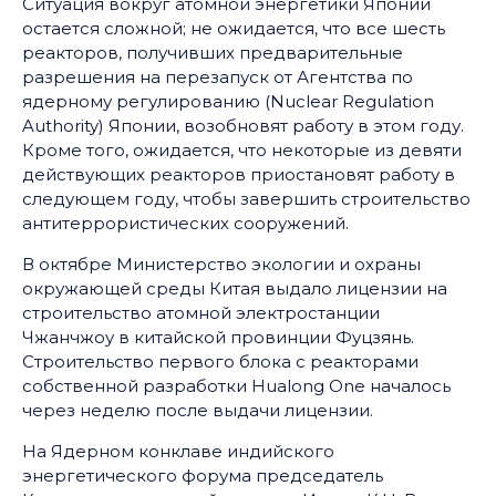
Ситуация вокруг атомной энергетики Японии
остается сложной; не ожидается, что все шесть
реакторов, получивших предварительные
разрешения на перезапуск от Агентства по
ядерному регулированию (Nuclear Regulation
Authority) Японии, возобновят работу в этом году.
Кроме того, ожидается, что некоторые из девяти
действующих реакторов приостановят работу в
следующем году, чтобы завершить строительство
антитеррористических сооружений.
В октябре Министерство экологии и охраны
окружающей среды Китая выдало лицензии на
строительство атомной электростанции
Чжанчжоу в китайской провинции Фуцзянь.
Строительство первого блока с реакторами
собственной разработки Hualong One началось
через неделю после выдачи лицензии.
На Ядерном конклаве индийского
энергетического форума председатель