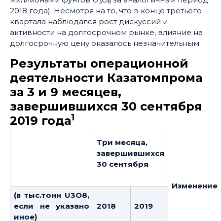
3
8
2018 года). Несмотря на то, что в конце третьего
квартала наблюдался рост дискуссий и
активности на долгосрочном рынке, влияние на
долгосрочную цену оказалось незначительным.
Результаты операционной
деятельности Казатомпрома
за 3 и 9 месяцев,
завершившихся 30 сентября
1
2019 года
Три месяца,
завершившихся
30 сентября
Изменение
(в тыс.тонн U3O8,
если не указано
2018
2019
иное)