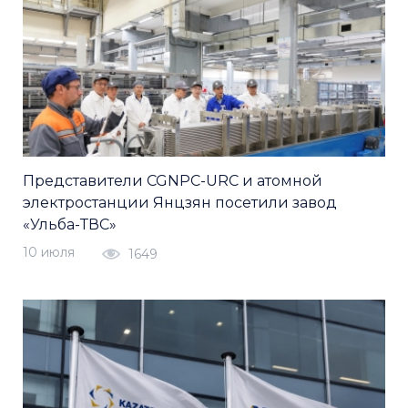
Представители CGNPC-URC и атомной
электростанции Янцзян посетили завод
«Ульба-ТВС»
10 июля
1649