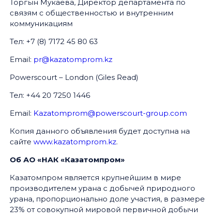
Торгын Мукаева, Директор департамента по
связям с общественностью и внутренним
коммуникациям
Тел: +7 (8) 7172 45 80 63
Email:
pr@kazatomprom.kz
Powerscourt – London (Giles Read)
Тел: +44 20 7250 1446
Email:
Kazatomprom@powerscourt-group.com
Копия данного объявления будет доступна на
сайте
www.kazatomprom.kz
.
Об АО «НАК «Казатомпром»
Казатомпром является крупнейшим в мире
производителем урана с добычей природного
урана, пропорционально доле участия, в размере
23% от совокупной мировой первичной добычи