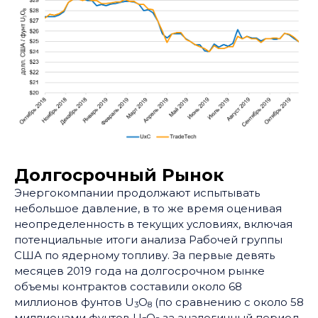
Долгосрочный Рынок
Энергокомпании продолжают испытывать
небольшое давление, в то же время оценивая
неопределенность в текущих условиях, включая
потенциальные итоги анализа Рабочей группы
США по ядерному топливу. За первые девять
месяцев 2019 года на долгосрочном рынке
объемы контрактов составили около 68
миллионов фунтов U
O
(по сравнению с около 58
3
8
миллионами фунтов U
O
за аналогичный период