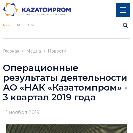
рус
қаз
eng
Главная
Медиа
Новости
Операционные
результаты деятельности
АО «НАК «Казатомпром» -
3 квартал 2019 года
1 ноября 2019