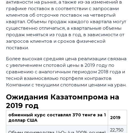
активности на рынке, а также из-за изменений в
графике поставок в соответствии с запросами
клиентов об отсрочке поставок на четвертый
квартал. Объемы продаж каждого квартала могут
существенно отличаться, а квартальные объемы
продаж меняться из года в год, в зависимости от
запросов клиентов и сроков физической
поставки.
Более высокая средняя цена реализации связана
с увеличением спотовой цены в 2019 году по
сравнению с аналогичным периодом 2018 года и
тесной взаимосвязью портфеля контрактов
Компании с текущими спотовыми ценами на уран.
Ожидания Казатомпрома на
2019 год
обменный курс составлял 370 тенге за 1
2019
доллар США
22,750
Объем производства U
O
(на 100% основе)