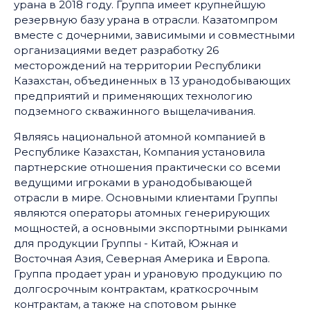
урана в 2018 году. Группа имеет крупнейшую
резервную базу урана в отрасли. Казатомпром
вместе с дочерними, зависимыми и совместными
организациями ведет разработку 26
месторождений на территории Республики
Казахстан, объединенных в 13 уранодобывающих
предприятий и применяющих технологию
подземного скважинного выщелачивания.
Являясь национальной атомной компанией в
Республике Казахстан, Компания установила
партнерские отношения практически со всеми
ведущими игроками в уранодобывающей
отрасли в мире. Основными клиентами Группы
являются операторы атомных генерирующих
мощностей, а основными экспортными рынками
для продукции Группы - Китай, Южная и
Восточная Азия, Северная Америка и Европа.
Группа продает уран и урановую продукцию по
долгосрочным контрактам, краткосрочным
контрактам, а также на спотовом рынке