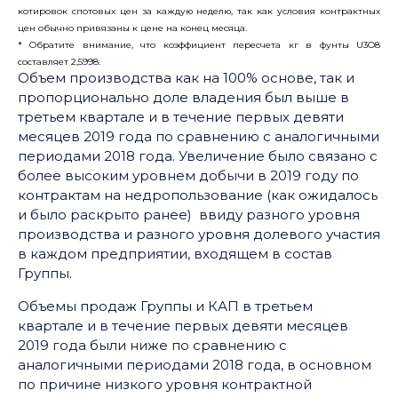
котировок спотовых цен за каждую неделю, так как условия контрактных
цен обычно привязаны к цене на конец месяца.
* Обратите внимание, что коэффициент пересчета кг в фунты U3O8
составляет 2,5998.
Объем производства как на 100% основе, так и
пропорционально доле владения был выше в
третьем квартале и в течение первых девяти
месяцев 2019 года по сравнению с аналогичными
периодами 2018 года. Увеличение было связано с
более высоким уровнем добычи в 2019 году по
контрактам на недропользование (как ожидалось
и было раскрыто ранее) ввиду разного уровня
производства и разного уровня долевого участия
в каждом предприятии, входящем в состав
Группы.
Объемы продаж Группы и КАП в третьем
квартале и в течение первых девяти месяцев
2019 года были ниже по сравнению с
аналогичными периодами 2018 года, в основном
по причине низкого уровня контрактной