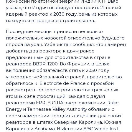
Комиссии по атомной энергии Индии К.Н. Вьяс
указал, что Индия планирует построить 21 новый
ядерный реактор к 2030 году, семь из которых
находятся в процессе строительства.
Последние месяцы принесли несколько
положительных новостей относительно будущего
спроса на уран. Узбекистан сообщил, что намерен
добавить два реактора к двум ранее
предложенным для строительства в стране
реакторов ВВЭР-1200. Во Франции, в целях
выполнения обязательств стать к 2050 году
углеродно-нейтральной страной, правительство
обратилось к Electricite de France с просьбой
рассмотреть вопрос строительства трех новых
атомных электростанций, каждая с двумя
реакторами EPR. В США энергокомпании Duke
Energy и Tennessee Valley Authority объявили о
своем намерении продлить лицензии для своих
реакторов в штатах Северная Каролина, Южная
Каролина и Алабама. В Испании АЭС Vandellos II