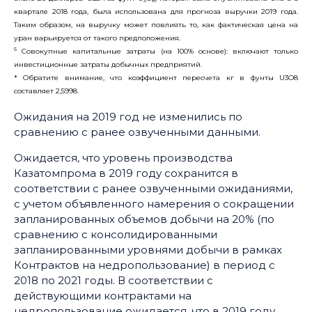
3
8
квартале 2018 года, была использована для прогноза выручки 2019 года.
Таким образом, на выручку может повлиять то, как фактическая цена на
уран варьируется от такого предположения.
5
Совокупные капитальные затраты (на 100% основе): включают только
инвестиционные затраты добычных предприятий.
* Обратите внимание, что коэффициент пересчета кг в фунты U3O8
составляет 2,5998.
Ожидания на 2019 год не изменились по
сравнению с ранее озвученными данными.
Ожидается, что уровень производства
Казатомпрома в 2019 году сохранится в
соответствии с ранее озвученными ожиданиями,
с учетом объявленного намерения о сокращении
запланированных объемов добычи на 20% (по
сравнению с консолидированными
запланированными уровнями добычи в рамках
Контрактов на недропользование) в период с
2018 по 2021 годы. В соответствии с
действующими контрактами на
недропользование ожидается, что в 2019 году