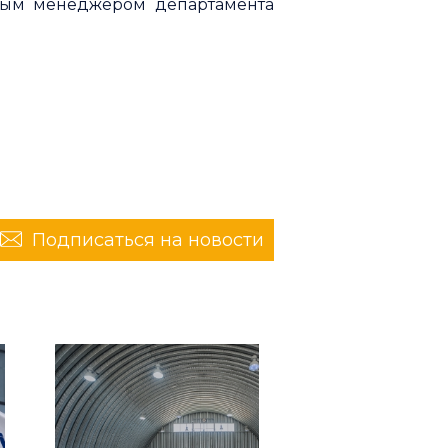
вным менеджером департамента
Подписаться на новости