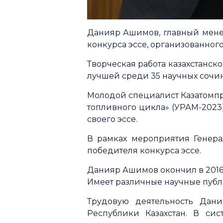
Данияр Ашимов, главный мене
конкурса эссе, организованног
Творческая работа казахстанск
лучшей среди 35 научных сочи
Молодой специалист Казатомп
топливного цикла» (УРАМ-2023)
своего эссе.
В рамках мероприятия Генер
победителя конкурса эссе.
Данияр Ашимов окончил в 2016 
Имеет различные научные публ
Трудовую деятельность Дан
Республики Казахстан. В си