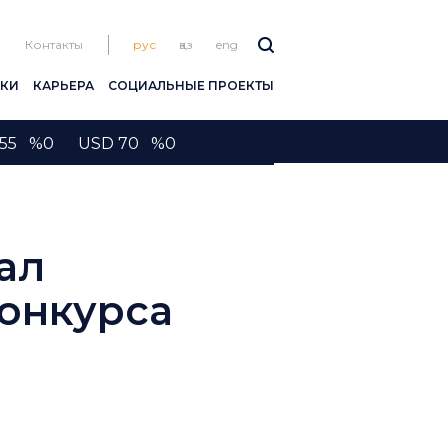
Контакты
рус
қаз
eng
ПКИ
КАРЬЕРА
СОЦИАЛЬНЫЕ ПРОЕКТЫ
2155 %0 USD 70 %0
ал
онкурса