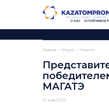
О НАС
УСТОЙЧИВОЕ 
Главная
Медиа
Новости
Представите
победителе
МАГАТЭ
10 мая 2023