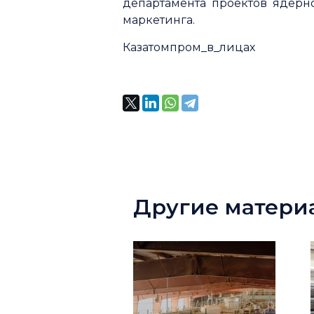
департамента проектов ядерн
маркетинга.
Казатомпром_в_лицах
Другие матери