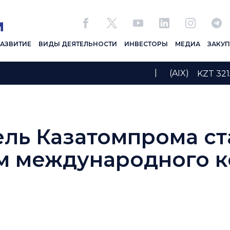
РАЗВИТИЕ
ВИДЫ ДЕЯТЕЛЬНОСТИ
ИНВЕСТОРЫ
МЕДИА
ЗАКУ
|
(AIX)
KZT 3
ль Казатомпрома ст
м международного к