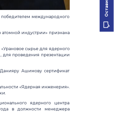
л победителем международного
 в атомной индустрии» признана
«Урановое сырье для ядерного
я), для проведения презентации
 Данияру Ашимову сертификат
иальности «Ядерная инженерия».
ки.
ионального ядерного центра
 года в должности менеджера