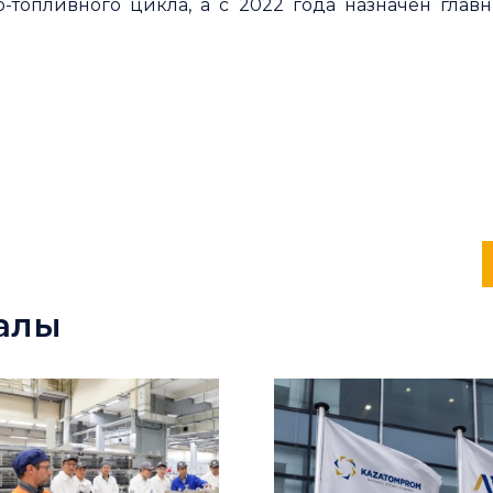
о-топливного цикла, а с 2022 года назначен гла
алы