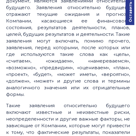
Оставить отзыв
документ, являются заявлениями относительно
будущего. Заявления относительно будущего
отражают текущие ожидания и прогнозы
Компании, касающиеся ее финансового
состояния, результатов деятельности, планов,
целей, будущих результатов и деятельности. Такие
заявления могут включать, помимо прочего,
заявления, перед которыми, после которых или
где используются такие слова как «цель»,
«считаем», «ожидаем», «намереваемся»,
«возможно», «предвидим», «оцениваем», «план»,
«проект», «будет», «может иметь», «вероятно»,
«должен», «может» и другие слова и термины
аналогичного значения или их отрицательные
формы.
Такие заявления относительно будущего
включают известные и неизвестные риски,
неопределенности и другие важные факторы, не
зависящие от Компании, которые могут привести
к тому, что фактические результаты, показатели