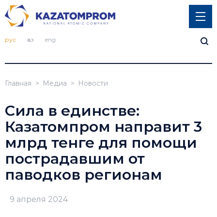
рус
қаз
eng
Главная
Медиа
Новости
Сила в единстве:
Казатомпром направит 3
млрд тенге для помощи
пострадавшим от
паводков регионам
9 апреля 2024