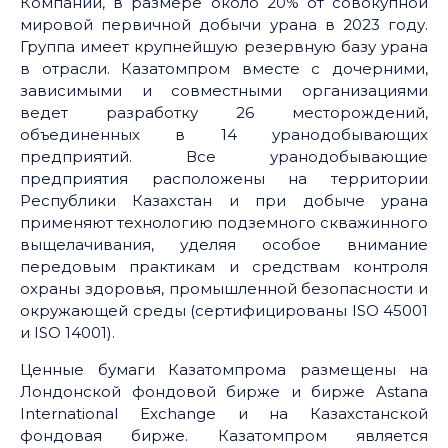
Компании, в размере около 20% от совокупной
мировой первичной добычи урана в 2023 году.
Группа имеет крупнейшую резервную базу урана
в отрасли. Казатомпром вместе с дочерними,
зависимыми и совместными организациями
ведет разработку 26 месторождений,
объединенных в 14 уранодобывающих
предприятий. Все уранодобывающие
предприятия расположены на территории
Республики Казахстан и при добыче урана
применяют технологию подземного скважинного
выщелачивания, уделяя особое внимание
передовым практикам и средствам контроля
охраны здоровья, промышленной безопасности и
окружающей среды (сертифицированы ISO 45001
и ISO 14001).
Ценные бумаги Казатомпрома размещены на
Лондонской фондовой бирже и бирже Astana
International Exchange и на Казахстанской
фондовая бирже. Казатомпром является