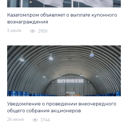
Казатомпром объявляет о выплате купонного
вознаграждения
3 июля
2959
Уведомление о проведении внеочередного
общего собрания акционеров
26 июня
3746