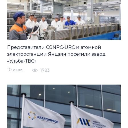
Представители CGNPC-URC и атомной
электростанции Янцзян посетили завод
«Ульба-ТВС»
10 июля
1783