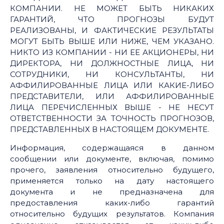
КОМПАНИИ. НЕ МОЖЕТ БЫТЬ НИКАКИХ
ГАРАНТИЙ, ЧТО ПРОГНОЗЫ БУДУТ
РЕАЛИЗОВАНЫ, И ФАКТИЧЕСКИЕ РЕЗУЛЬТАТЫ
МОГУТ БЫТЬ ВЫШЕ ИЛИ НИЖЕ, ЧЕМ УКАЗАНО.
НИКТО ИЗ КОМПАНИИ - НИ ЕЕ АКЦИОНЕРЫ, НИ
ДИРЕКТОРА, НИ ДОЛЖНОСТНЫЕ ЛИЦА, НИ
СОТРУДНИКИ, НИ КОНСУЛЬТАНТЫ, НИ
АФФИЛИРОВАННЫЕ ЛИЦА ИЛИ КАКИЕ-ЛИБО
ПРЕДСТАВИТЕЛИ, ИЛИ АФФИЛИРОВАННЫЕ
ЛИЦА ПЕРЕЧИСЛЕННЫХ ВЫШЕ - НЕ НЕСУТ
ОТВЕТСТВЕННОСТИ ЗА ТОЧНОСТЬ ПРОГНОЗОВ,
ПРЕДСТАВЛЕННЫХ В НАСТОЯЩЕМ ДОКУМЕНТЕ.
Информация, содержащаяся в данном
сообщении или документе, включая, помимо
прочего, заявления относительно будущего,
применяется только на дату настоящего
документа и не предназначена для
предоставления каких-либо гарантий
относительно будущих результатов. Компания