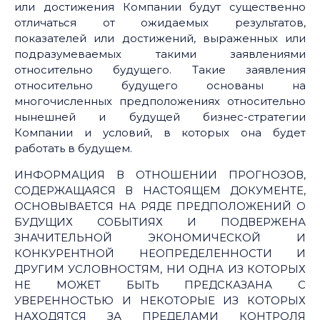
или достижения Компании будут существенно
отличаться от ожидаемых результатов,
показателей или достижений, выраженных или
подразумеваемых такими заявлениями
относительно будущего. Такие заявления
относительно будущего основаны на
многочисленных предположениях относительно
нынешней и будущей бизнес-стратегии
Компании и условий, в которых она будет
работать в будущем.
ИНФОРМАЦИЯ В ОТНОШЕНИИ ПРОГНОЗОВ,
СОДЕРЖАЩАЯСЯ В НАСТОЯЩЕМ ДОКУМЕНТЕ,
ОСНОВЫВАЕТСЯ НА РЯДЕ ПРЕДПОЛОЖЕНИЙ О
БУДУЩИХ СОБЫТИЯХ И ПОДВЕРЖЕНА
ЗНАЧИТЕЛЬНОЙ ЭКОНОМИЧЕСКОЙ И
КОНКУРЕНТНОЙ НЕОПРЕДЕЛЕННОСТИ И
ДРУГИМ УСЛОВНОСТЯМ, НИ ОДНА ИЗ КОТОРЫХ
НЕ МОЖЕТ БЫТЬ ПРЕДСКАЗАНА С
УВЕРЕННОСТЬЮ И НЕКОТОРЫЕ ИЗ КОТОРЫХ
НАХОДЯТСЯ ЗА ПРЕДЕЛАМИ КОНТРОЛЯ