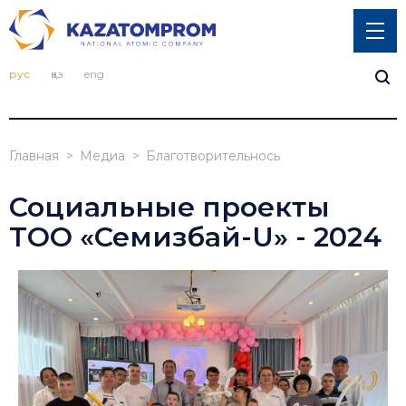
рус
қаз
eng
Главная
Медиа
Благотворительнось
Социальные проекты
ТОО «Семизбай-U» - 2024