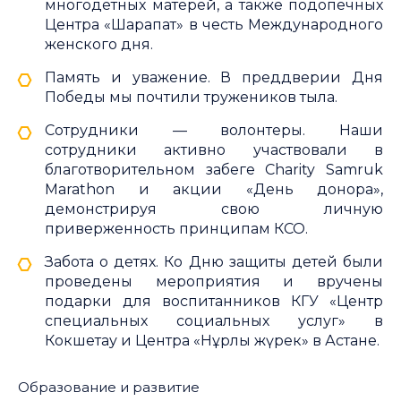
многодетных матерей, а также подопечных
Центра «Шарапат» в честь Международного
женского дня.
Память и уважение. В преддверии Дня
Победы мы почтили тружеников тыла.
Сотрудники — волонтеры. Наши
сотрудники активно участвовали в
благотворительном забеге Charity Samruk
Marathon и акции «День донора»,
демонстрируя свою личную
приверженность принципам КСО.
Забота о детях. Ко Дню защиты детей были
проведены мероприятия и вручены
подарки для воспитанников КГУ «Центр
специальных социальных услуг» в
Кокшетау и Центра «Нұрлы жүрек» в Астане.
Образование и развитие