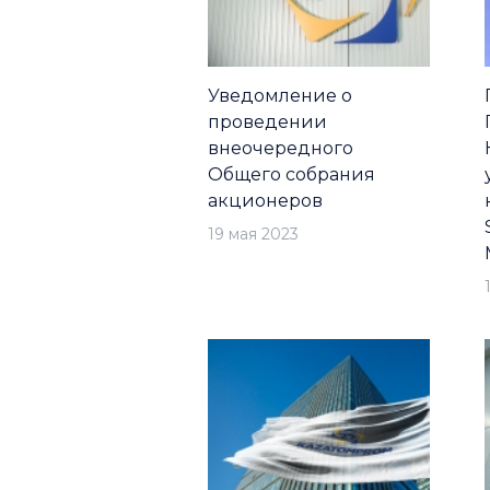
Уведомление о
проведении
внеочередного
Общего собрания
акционеров
19 мая 2023