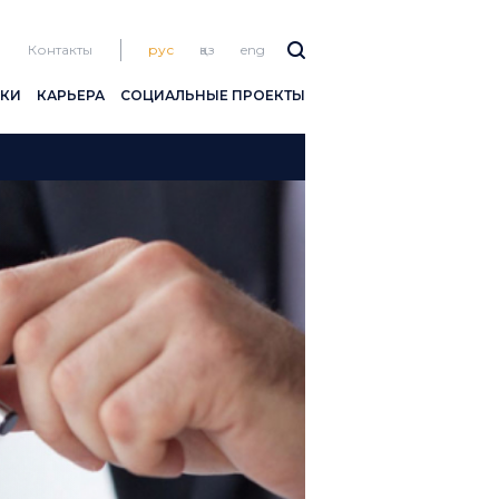
Контакты
рус
қаз
eng
ПКИ
КАРЬЕРА
СОЦИАЛЬНЫЕ ПРОЕКТЫ