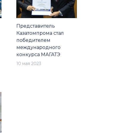
Представитель
Казатомпрома стал
победителем
международного
конкурса МАГАТЭ
10 мая 2023