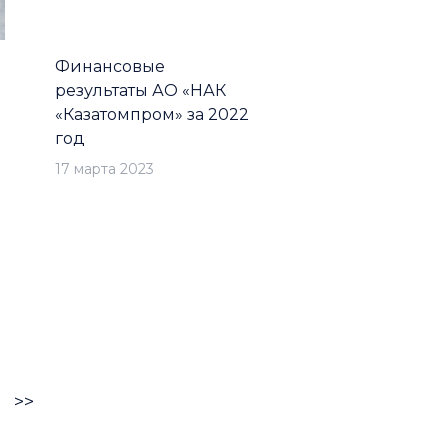
Финансовые
результаты АО «НАК
«Казатомпром» за 2022
год
17 марта 2023
>>