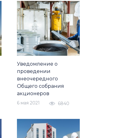
Уведомление о
проведении
внеочередного
Общего собрания
акционеров
6 мая 2021
6840