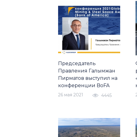
Председатель
Правления Галымжан
Пирматов выступил на
конференции BoFA
26 мая 2021
4445