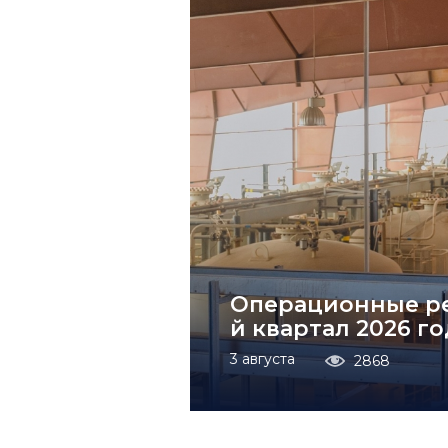
Операционные ре
й квартал 2026 го
3 августа
2868