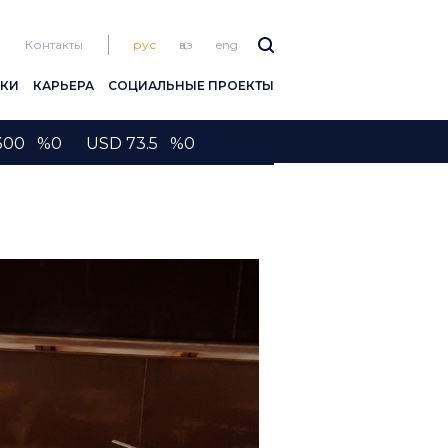
Контакты
рус
қаз
eng
ПКИ
КАРЬЕРА
СОЦИАЛЬНЫЕ ПРОЕКТЫ
2300 %0 USD 73.5 %0