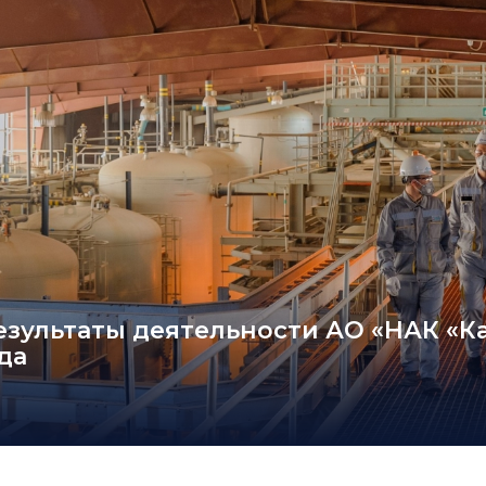
зультаты деятельности АО «НАК «Ка
да