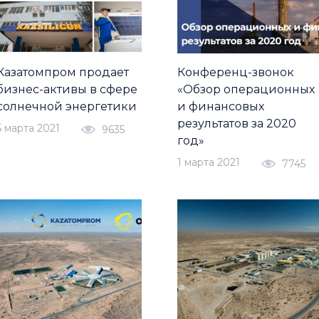
Казатомпром продает
Конференц-звонок
бизнес-активы в сфере
«Обзор операционных
солнечной энергетики
и финансовых
результатов за 2020
5 марта 2021
9635
год»
1 марта 2021
7745