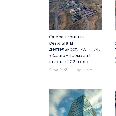
Операционные
результаты
деятельности АО «НАК
«Казатомпром» за 1
квартал 2021 года
4 мая 2021
11575