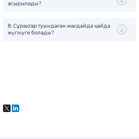
асырылады?
8. Сұрақтар туындаған жағдайда қайда
жүгінуге болады?