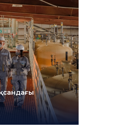
оқсандағы