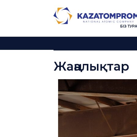
БІЗ ТУР
Жаңалықтар