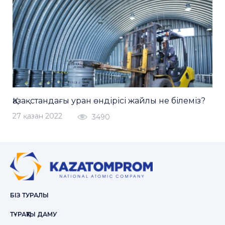
Қазақстандағы уран өндірісі жайлы не білеміз?
27 қазан 2022
3490
БІЗ ТУРАЛЫ
ТҰРАҚТЫ ДАМУ