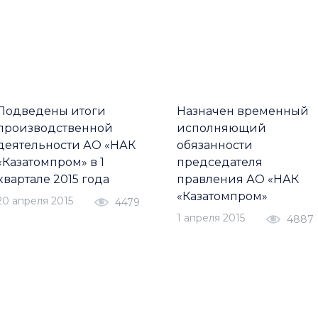
Подведены итоги
Назначен временный
производственной
исполняющий
деятельности АО «НАК
обязанности
«Казатомпром» в 1
председателя
квартале 2015 года
правления АО «НАК
«Казатомпром»
20 апреля 2015
4479
1 апреля 2015
4887