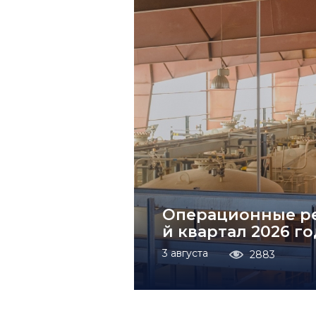
Операционные ре
й квартал 2026 го
3 августа
2883