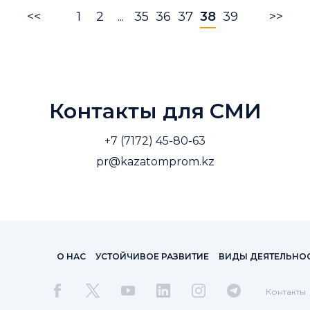
<<
1
2
...
35
36
37
38
39
>>
Контакты для СМИ
+7 (7172) 45-80-63
pr@kazatomprom.kz
О НАС
УСТОЙЧИВОЕ РАЗВИТИЕ
ВИДЫ ДЕЯТЕЛЬНО
Контакты