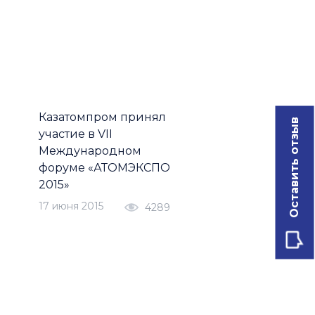
Казатомпром принял
Оставить отзыв
участие в VII
Международном
форуме «АТОМЭКСПО
2015»
17 июня 2015
4289