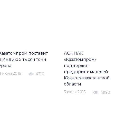
Казатомпром поставит
АО «НАК
в Индию 5 тысяч тонн
«Казатомпром»
урана
поддержит
предпринимателей
8 июля 2015
4210
Южно-Казахстанской
области
3 июля 2015
4990