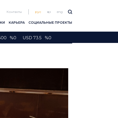
Контакты
рус
қаз
eng
ПКИ
КАРЬЕРА
СОЦИАЛЬНЫЕ ПРОЕКТЫ
2300 %0 USD 73.5 %0