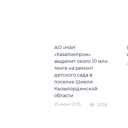
АО «НАК
«Казатомпром»
выделит около 10 млн
тенге на ремонт
детского сада в
поселке Шиели
Кызылординской
области
25 июня 2015
5038