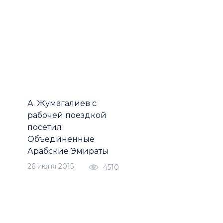
А. Жумагалиев с
рабочей поездкой
посетил
Объединенные
Арабские Эмираты
26 июня 2015
4510