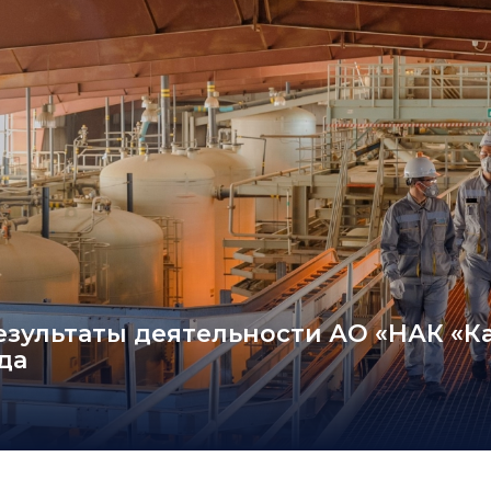
зультаты деятельности АО «НАК «Ка
да