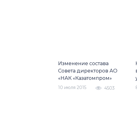
Изменение состава
Совета директоров АО
«НАК «Казатомпром»
10 июля 2015
4503