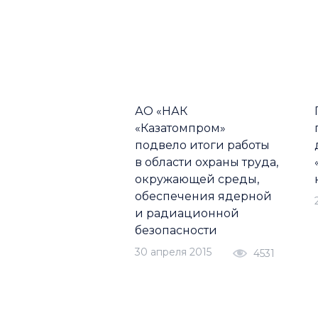
АО «НАК
«Казатомпром»
подвело итоги работы
в области охраны труда,
окружающей среды,
обеспечения ядерной
и радиационной
безопасности
30 апреля 2015
4531