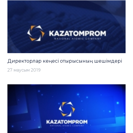
Директорлар кеңесі отырысының шешімдері
27 маусым 2019