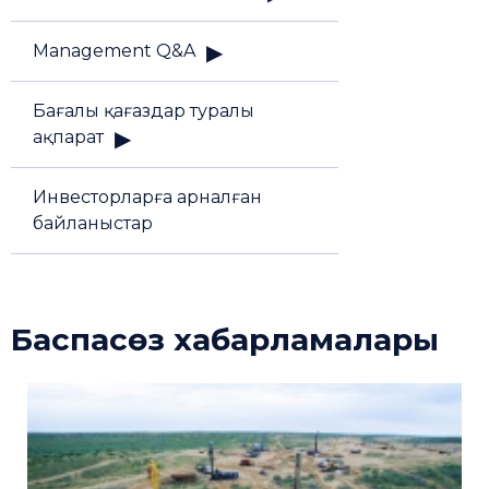
Management Q&A
Бағалы қағаздар туралы
ақпарат
Инвесторларға арналған
байланыстар
Баспасөз хабарламалары