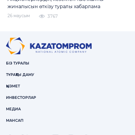
жиналысын өткізу туралы хабарлама
26 маусым
3767
БІЗ ТУРАЛЫ
ТҰРАҚТЫ ДАМУ
ҚЫЗМЕТ
ИНВЕСТОРЛАР
МЕДИА
МАНСАП