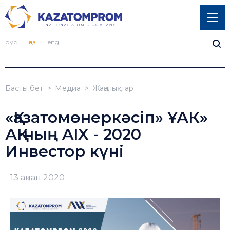
рус
қаз
eng
Басты бет
Медиа
Жаңалықтар
«Қазатомөнеркәсіп» ҰАК»
АҚ-ның AIX - 2020
Инвестор күні
13 ақпан 2020