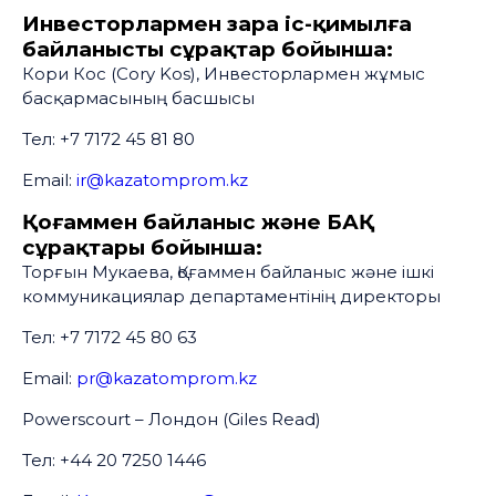
Инвесторлармен өзара іс-қимылға
байланысты сұрақтар бойынша:
Кори Кос (Cory Kos), Инвесторлармен жұмыс
басқармасының басшысы
Тел: +7 7172 45 81 80
Email:
ir@kazatomprom.kz
Қоғаммен байланыс және БАҚ
сұрақтары бойынша:
Торғын Мукаева, Қоғаммен байланыс және ішкі
коммуникациялар департаментінің директоры
Тел: +7 7172 45 80 63
Email:
pr@kazatomprom.kz
Powerscourt – Лондон (Giles Read)
Тел: +44 20 7250 1446