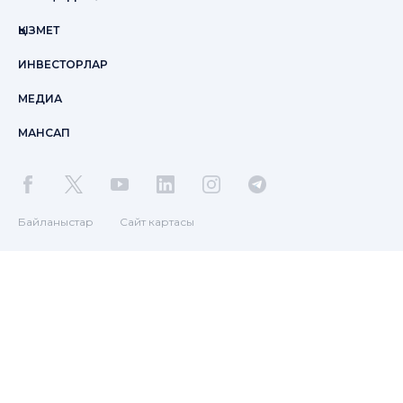
ҚЫЗМЕТ
ИНВЕСТОРЛАР
МЕДИА
МАНСАП
Байланыстар
Сайт картасы