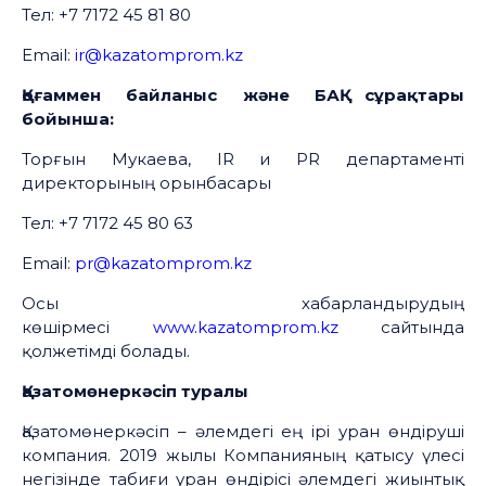
Тел: +7 7172 45 81 80
Email:
ir@kazatomprom.kz
Қоғаммен байланыс және БАҚ сұрақтары
бойынша:
Торғын Мукаева, IR и PR департаменті
директорының орынбасары
Тел: +7 7172 45 80 63
Email:
pr@kazatomprom.kz
Осы хабарландырудың
көшірмесі
www.kazatomprom.kz
сайтында
қолжетімді болады.
Қазатомөнеркәсіп туралы
Қазатомөнеркәсіп – әлемдегі ең ірі уран өндіруші
компания. 2019 жылы Компанияның қатысу үлесі
негізінде табиғи уран өндірісі әлемдегі жиынтық