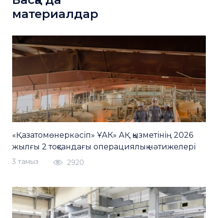
материалдар
«Қазатомөнеркәсіп» ҰАК» АҚ қызметінің 2026
жылғы 2 тоқсандағы операциялық нәтижелері
3 тамыз
2920