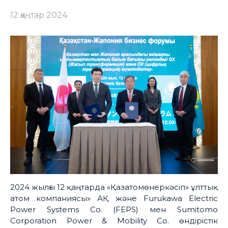
12 қаңтар 2024
2024 жылғы 12 қаңтарда «Қазатомөнеркәсіп» ұлттық
атом компаниясы» АҚ және Furukawa Electric
Power Systems Co. (FEPS) мен Sumitomo
Corporation Power & Mobility Co. өндірістік