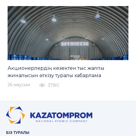
Акционерлердің кезектен тыс жалпы
жиналысын өткізу туралы хабарлама
26 маусым
3780
БІЗ ТУРАЛЫ