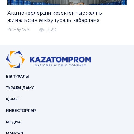
Акционерлердің кезектен тыс жалпы
жиналысын өткізу туралы хабарлама
26 маусым
3586
БІЗ ТУРАЛЫ
ТҰРАҚТЫ ДАМУ
ҚЫЗМЕТ
ИНВЕСТОРЛАР
МЕДИА
МАНСАП