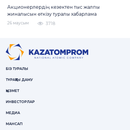
Акционерлердің кезектен тыс жалпы
жиналысын өткізу туралы хабарлама
26 маусым
3718
БІЗ ТУРАЛЫ
ТҰРАҚТЫ ДАМУ
ҚЫЗМЕТ
ИНВЕСТОРЛАР
МЕДИА
МАНСАП