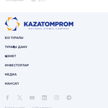
3717
БІЗ ТУРАЛЫ
ТҰРАҚТЫ ДАМУ
ҚЫЗМЕТ
ИНВЕСТОРЛАР
МЕДИА
МАНСАП
Байланыстар
Сайт картасы