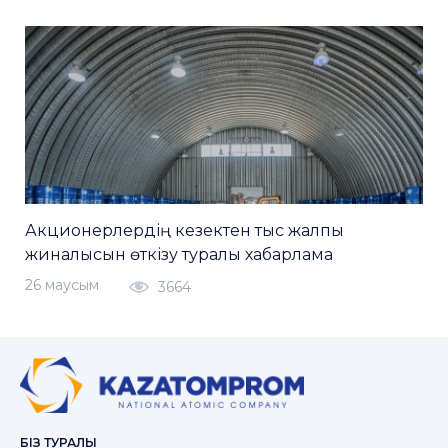
Акционерлердің кезектен тыс жалпы
жиналысын өткізу туралы хабарлама
26 маусым
3664
БІЗ ТУРАЛЫ