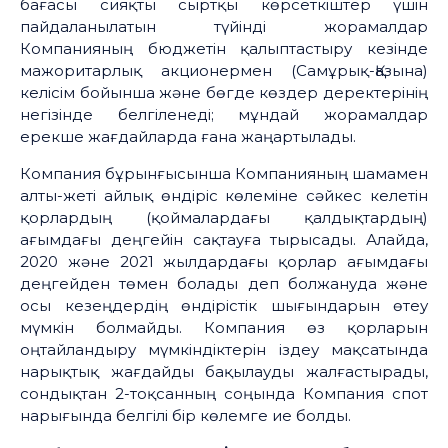
бағасы сияқты сыртқы көрсеткіштер үшін
пайдаланылатын түйінді жорамалдар
Компанияның бюджетін қалыптастыру кезінде
мажоритарлық акционермен (Самұрық-Қазына)
келісім бойынша және бөгде көздер деректерінің
негізінде белгіленеді; мұндай жорамалдар
ерекше жағдайларда ғана жаңартылады.
Компания бұрынғысынша Компанияның шамамен
алты-жеті айлық өндіріс көлеміне сәйкес келетін
қорлардың (қоймалардағы қалдықтардың)
ағымдағы деңгейін сақтауға тырысады. Алайда,
2020 және 2021 жылдардағы қорлар ағымдағы
деңгейден төмен болады деп болжануда және
осы кезеңдердің өндірістік шығындарын өтеу
мүмкін болмайды. Компания өз қорларын
оңтайландыру мүмкіндіктерін іздеу мақсатында
нарықтық жағдайды бақылауды жалғастырады,
сондықтан 2-тоқсанның соңында Компания спот
нарығында белгілі бір көлемге ие болды.