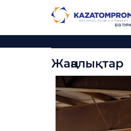
БІЗ ТУР
Жаңалықтар